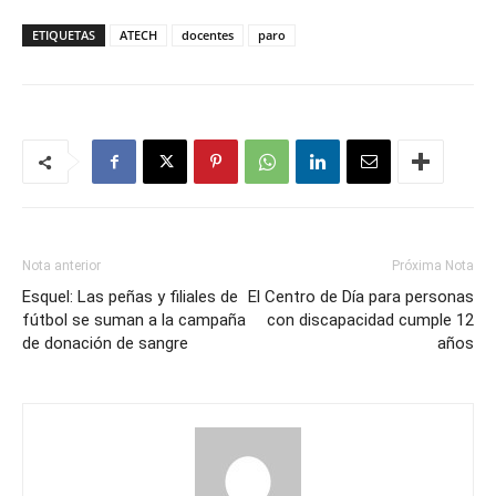
ETIQUETAS
ATECH
docentes
paro
Nota anterior
Próxima Nota
Esquel: Las peñas y filiales de
El Centro de Día para personas
fútbol se suman a la campaña
con discapacidad cumple 12
de donación de sangre
años