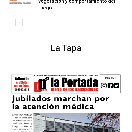
vegetación y comportamiento del
fuego
La Tapa