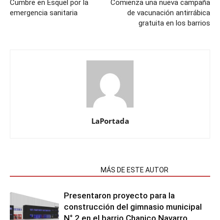
Cumbre en Esquel por la
Comienza una nueva campaña
emergencia sanitaria
de vacunación antirrábica
gratuita en los barrios
LaPortada
NOTAS RELACIONADAS
MÁS DE ESTE AUTOR
Presentaron proyecto para la
construcción del gimnasio municipal
N° 2 en el barrio Chanico Navarro