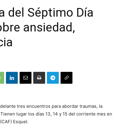
ta del Séptimo Día
obre ansiedad,
cia
adelante tres encuentros para abordar traumas, la
Tienen lugar los días 13, 14 y 15 del corriente mes en
 (CAF) Esquel.