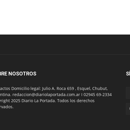
BRE NOSOTROS
S
actos Domicilio legal: Julio A. Roca 659 , Esquel, Chubut,
ntina. redaccion@diariolaportada.com.ar I 02945 69-2334
right 2025 Diario La Portada. Todos los derechos
rvados.