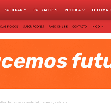
SOCIEDAD
POLICIALES
POLITICA
EL CLIMA
CLASIFICADOS
SUSCRIPCIONES
PAGO ON LINE
CONTACTO
INICIO
aliza charlas sobre ansiedad, traumas y violencia