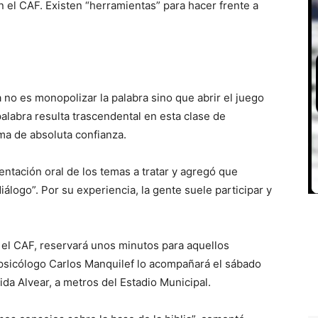
 el CAF. Existen “herramientas” para hacer frente a
 no es monopolizar la palabra sino que abrir el juego
palabra resulta trascendental en esta clase de
ma de absoluta confianza.
entación oral de los temas a tratar y agregó que
iálogo”. Por su experiencia, la gente suele participar y
n el CAF, reservará unos minutos para aquellos
l psicólogo Carlos Manquilef lo acompañará el sábado
da Alvear, a metros del Estadio Municipal.