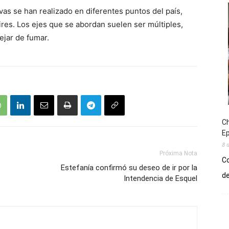
vas se han realizado en diferentes puntos del país,
res. Los ejes que se abordan suelen ser múltiples,
ejar de fumar.
Ch
E
8 
Próxima Nota
Co
Estefanía confirmó su deseo de ir por la
de
Intendencia de Esquel