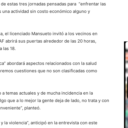
 de estas tres jornadas pensadas para “enfrentar las
Es una actividad sin costo económico alguno y
da, el licenciado Mansueto invitó a los vecinos en
AF abrirá sus puertas alrededor de las 20 horas,
a las 18.
ica” abordará aspectos relacionados con la salud
taremos cuestiones que no son clasificadas como
o a temas actuales y de mucha incidencia en la
o que a lo mejor la gente deja de lado, no trata y con
onveniente”, planteó.
 la violencia”, anticipó en la entrevista con este