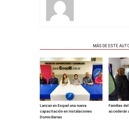
NOTAS RELACIONADAS
MÁS DE ESTE AUT
Lanzan en Esquel una nueva
Familias de
capacitación en Instalaciones
accederán a
Domiciliarias