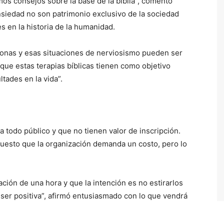
os consejos sobre la base de la biblia”, comentó
iedad no son patrimonio exclusivo de la sociedad
 en la historia de la humanidad.
rsonas y esas situaciones de nerviosismo pueden ser
ue estas terapias bíblicas tienen como objetivo
ltades en la vida”.
 todo público y que no tienen valor de inscripción.
puesto que la organización demanda un costo, pero lo
ión de una hora y que la intención es no estirarlos
 ser positiva”, afirmó entusiasmado con lo que vendrá