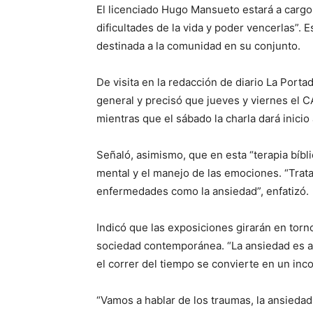
El licenciado Hugo Mansueto estará a cargo
dificultades de la vida y poder vencerlas”. 
destinada a la comunidad en su conjunto.
De visita en la redacción de diario La Porta
general y precisó que jueves y viernes el C
mientras que el sábado la charla dará inicio 
Señaló, asimismo, que en esta “terapia bíbl
mental y el manejo de las emociones. “Tra
enfermedades como la ansiedad”, enfatizó.
Indicó que las exposiciones girarán en torn
sociedad contemporánea. “La ansiedad es alg
el correr del tiempo se convierte en un inc
“Vamos a hablar de los traumas, la ansiedad y