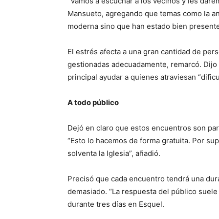
“Vamos a escuchar a los vecinos y les darem
Mansueto, agregando que temas como la ans
moderna sino que han estado bien presentes
El estrés afecta a una gran cantidad de pe
gestionadas adecuadamente, remarcó. Dijo q
principal ayudar a quienes atraviesan “dificu
A todo público
Dejó en claro que estos encuentros son para
“Esto lo hacemos de forma gratuita. Por su
solventa la Iglesia”, añadió.
Precisó que cada encuentro tendrá una durac
demasiado. “La respuesta del público suele
durante tres días en Esquel.