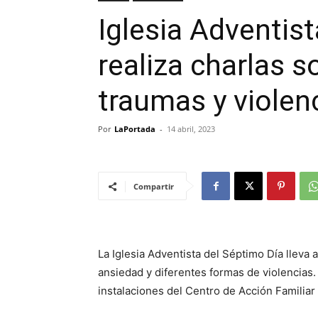
Iglesia Adventis
realiza charlas s
traumas y violen
Por
LaPortada
-
14 abril, 2023
Compartir
La Iglesia Adventista del Séptimo Día lleva 
ansiedad y diferentes formas de violencias. 
instalaciones del Centro de Acción Familiar