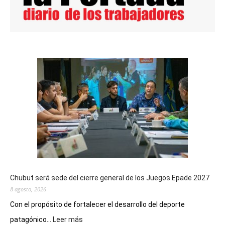
Chubut será sede del cierre general de los Juegos Epade 2027
8 agosto, 2026
Con el propósito de fortalecer el desarrollo del deporte
:
patagónico...
Leer más