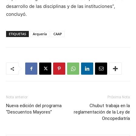
desarrollo de las disciplinas y de las instituciones”,
concluyó.
ETIQUETAS
Arquería
CAAP
Nota anterior
Próxima Nota
Nueva edición del programa
Chubut trabaja en la
“Descuentos Mayores”
reglamentación de la Ley de
Oncopediatría