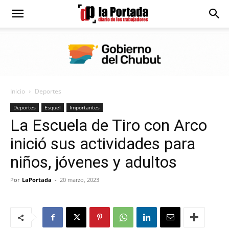
Diario
La
Inicio
Deportes
Portada
Deportes
Esquel
Importantes
La Escuela de Tiro con Arco
inició sus actividades para
niños, jóvenes y adultos
Por
LaPortada
-
20 marzo, 2023