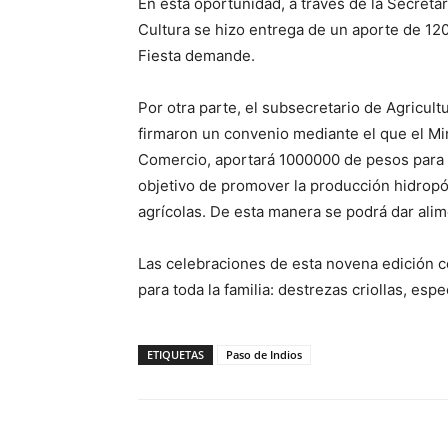
En esta oportunidad, a través de la Secreta
Cultura se hizo entrega de un aporte de 12
Fiesta demande.
Por otra parte, el subsecretario de Agricul
firmaron un convenio mediante el que el Mini
Comercio, aportará 1000000 de pesos para l
objetivo de promover la producción hidrop
agrícolas. De esta manera se podrá dar alim
Las celebraciones de esta novena edición c
para toda la familia: destrezas criollas, es
ETIQUETAS
Paso de Indios