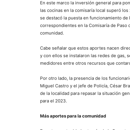
En este marco la inversión general para pon
las cocinas en la comisaría local superó lo
se destacó la puesta en funcionamiento de l
correspondientes en la Comisaría de Paso de
comunidad.
Cabe señalar que estos aportes nacen dire
y con ellos se instalaron las redes de gas, s
medidores entre otros recursos que contaro
Por otro lado, la presencia de los funcionar
Miguel Castro y el jefe de Policía, César B
de la localidad para repasar la situación ge
para el 2023.
Más aportes para la comunidad