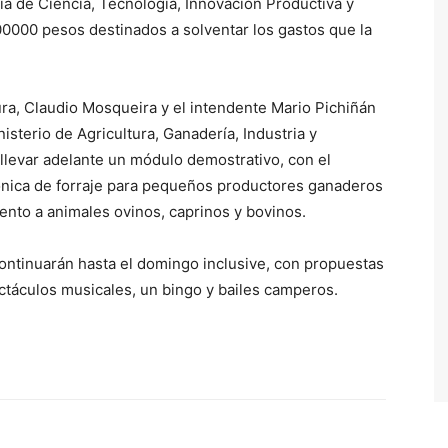
ría de Ciencia, Tecnología, Innovación Productiva y
00000 pesos destinados a solventar los gastos que la
tura, Claudio Mosqueira y el intendente Mario Pichiñán
sterio de Agricultura, Ganadería, Industria y
levar adelante un módulo demostrativo, con el
ónica de forraje para pequeños productores ganaderos
ento a animales ovinos, caprinos y bovinos.
ontinuarán hasta el domingo inclusive, con propuestas
pectáculos musicales, un bingo y bailes camperos.