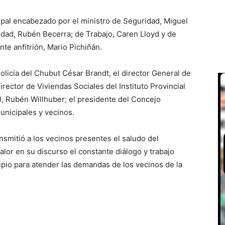
icipal encabezado por el ministro de Seguridad, Miguel
idad, Rubén Becerra; de Trabajo, Caren Lloyd y de
nte anfitrión, Mario Pichiñán.
olicía del Chubut César Brandt, el director General de
rector de Viviendas Sociales del Instituto Provincial
), Rubén Willhuber; el presidente del Concejo
municipales y vecinos.
nsmitió a los vecinos presentes el saludo del
lor en su discurso el constante diálogo y trabajo
pio para atender las demandas de los vecinos de la