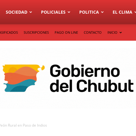
SOCIEDAD
POLICIALES
POLITICA
EL CLIMA
ASIFICADOS
SUSCRIPCIONES
PAGO ON LINE
CONTACTO
INICIO
Peón Rural en Paso de Indios