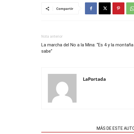
Compartir
Nota anterior
La marcha del No a la Mina: “Es 4 y la montaña
sabe”
LaPortada
NOTAS RELACIONADAS
MÁS DE ESTE AUT