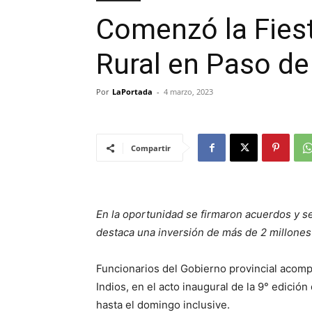
Comenzó la Fies
Rural en Paso de
Por
LaPortada
-
4 marzo, 2023
Compartir
En la oportunidad se firmaron acuerdos y s
destaca una inversión de más de 2 millones 
Funcionarios del Gobierno provincial acom
Indios, en el acto inaugural de la 9° edició
hasta el domingo inclusive.