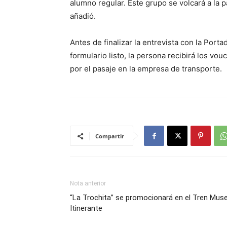
alumno regular. Este grupo se volcará a la p
añadió.
Antes de finalizar la entrevista con la Porta
formulario listo, la persona recibirá los vo
por el pasaje en la empresa de transporte.
Compartir
Nota anterior
“La Trochita” se promocionará en el Tren Mus
Itinerante