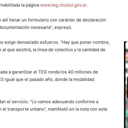
habilitada la página
www.teg.chubut.gov.ar
.
 allí llenar un formulario con carácter de declaración
 documentación necesaria”, expresó.
 y no exige demasiado esfuerzo. “Hay que poner nombre,
 al que asistirá, la línea de colectivo y la cantidad de
nada a garantizar el TEG ronda los 40 millones de
 igual que el pasado año, donde la modalidad
dan el servicio. “Lo vamos adecuando conforme a
 el transporte urbano”, manifestó en la nota con este