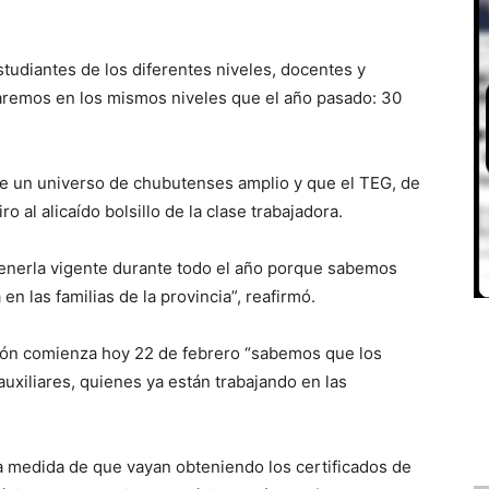
studiantes de los diferentes niveles, docentes y
daremos en los mismos niveles que el año pasado: 30
de un universo de chubutenses amplio y que el TEG, de
 al alicaído bolsillo de la clase trabajadora.
tenerla vigente durante todo el año porque sabemos
n las familias de la provincia”, reafirmó.
pción comienza hoy 22 de febrero “sabemos que los
uxiliares, quienes ya están trabajando en las
 a medida de que vayan obteniendo los certificados de