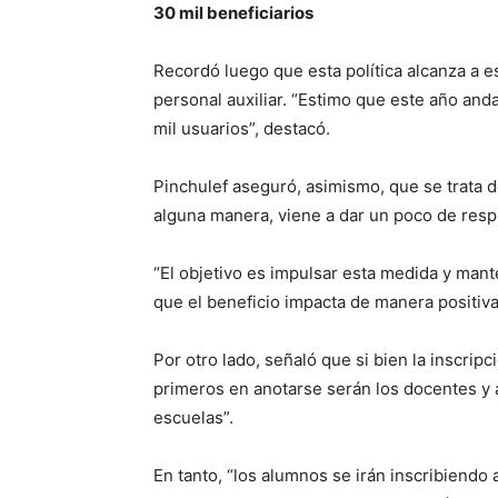
30 mil beneficiarios
Recordó luego que esta política alcanza a e
personal auxiliar. “Estimo que este año an
mil usuarios”, destacó.
Pinchulef aseguró, asimismo, que se trata 
alguna manera, viene a dar un poco de respiro
“El objetivo es impulsar esta medida y man
que el beneficio impacta de manera positiva e
Por otro lado, señaló que si bien la inscri
primeros en anotarse serán los docentes y a
escuelas”.
En tanto, “los alumnos se irán inscribiendo