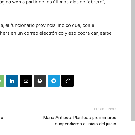
ágina web a partir de los últimos días de febrero”,
da, el funcionario provincial indicó que, con el
uchers en un correo electrónico y eso podrá canjearse
Próxima Nota
eo
María Antieco: Planteos preliminares
suspendieron el inicio del juicio