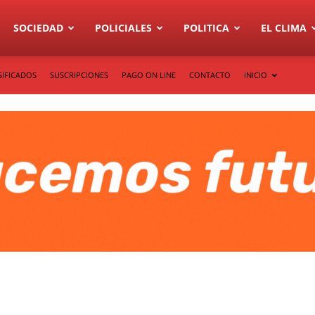
SOCIEDAD
POLICIALES
POLITICA
EL CLIMA
SIFICADOS
SUSCRIPCIONES
PAGO ON LINE
CONTACTO
INICIO