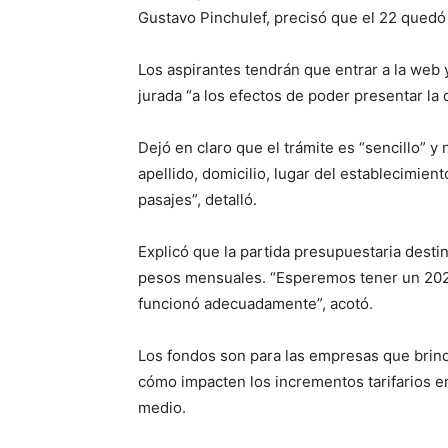
Gustavo Pinchulef, precisó que el 22 quedó 
Los aspirantes tendrán que entrar a la web y
jurada “a los efectos de poder presentar la
Dejó en claro que el trámite es “sencillo”
apellido, domicilio, lugar del establecimiento
pasajes”, detalló.
Explicó que la partida presupuestaria desti
pesos mensuales. “Esperemos tener un 2023
funcionó adecuadamente”, acotó.
Los fondos son para las empresas que brin
cómo impacten los incrementos tarifarios en
medio.