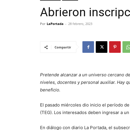
Abrieron inscrip
Por
LaPortada
-
28 febrero, 2023
Compartir
Pretende alcanzar a un universo cercano de 
niveles, docentes y personal auxiliar. Hay 
beneficio.
El pasado miércoles dio inicio el período de
(TEG). Los interesados deben ingresar a un 
En diálogo con diario La Portada, el subsecr