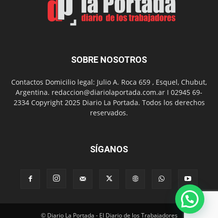
Nuevo
Día
SOBRE NOSOTROS
Contactos Domicilio legal: Julio A. Roca 659 , Esquel, Chubut,
Argentina. redaccion@diariolaportada.com.ar I 02945 69-
2334 Copyright 2025 Diario La Portada. Todos los derechos
reservados.
SÍGANOS
© Diario La Portada - El Diario de los Trabajadores