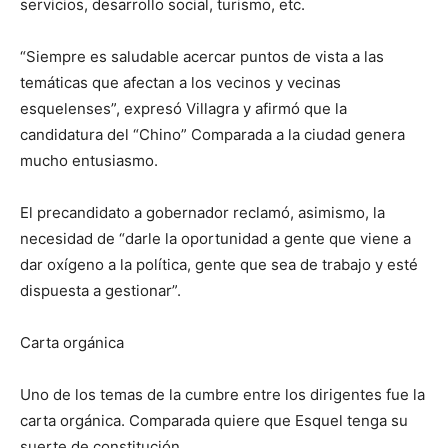
servicios, desarrollo social, turismo, etc.
“Siempre es saludable acercar puntos de vista a las
temáticas que afectan a los vecinos y vecinas
esquelenses”, expresó Villagra y afirmó que la
candidatura del “Chino” Comparada a la ciudad genera
mucho entusiasmo.
El precandidato a gobernador reclamó, asimismo, la
necesidad de “darle la oportunidad a gente que viene a
dar oxígeno a la política, gente que sea de trabajo y esté
dispuesta a gestionar”.
Carta orgánica
Uno de los temas de la cumbre entre los dirigentes fue la
carta orgánica. Comparada quiere que Esquel tenga su
suerte de constitución.