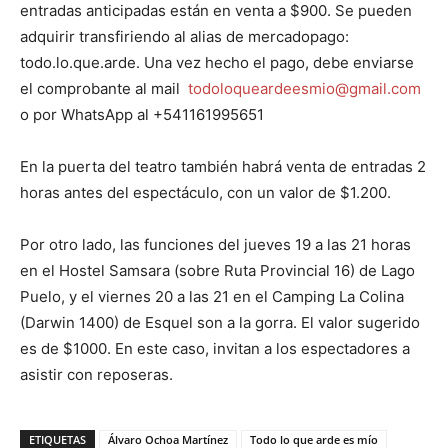
entradas anticipadas están en venta a $900. Se pueden
adquirir transfiriendo al alias de mercadopago:
todo.lo.que.arde. Una vez hecho el pago, debe enviarse
el comprobante al mail
todoloqueardeesmio@gmail.com
o por WhatsApp al +541161995651
En la puerta del teatro también habrá venta de entradas 2
horas antes del espectáculo, con un valor de $1.200.
Por otro lado, las funciones del jueves 19 a las 21 horas
en el Hostel Samsara (sobre Ruta Provincial 16) de Lago
Puelo, y el viernes 20 a las 21 en el Camping La Colina
(Darwin 1400) de Esquel son a la gorra. El valor sugerido
es de $1000. En este caso, invitan a los espectadores a
asistir con reposeras.
ETIQUETAS
Álvaro Ochoa Martínez
Todo lo que arde es mío