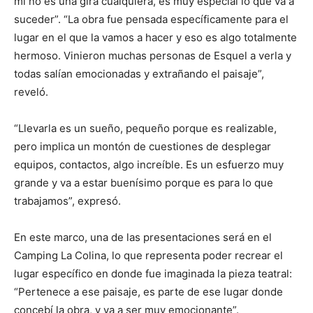
mí no es una gira cualquiera, es muy especial lo que va a
suceder”. “La obra fue pensada específicamente para el
lugar en el que la vamos a hacer y eso es algo totalmente
hermoso. Vinieron muchas personas de Esquel a verla y
todas salían emocionadas y extrañando el paisaje”,
reveló.
“Llevarla es un sueño, pequeño porque es realizable,
pero implica un montón de cuestiones de desplegar
equipos, contactos, algo increíble. Es un esfuerzo muy
grande y va a estar buenísimo porque es para lo que
trabajamos”, expresó.
En este marco, una de las presentaciones será en el
Camping La Colina, lo que representa poder recrear el
lugar específico en donde fue imaginada la pieza teatral:
“Pertenece a ese paisaje, es parte de ese lugar donde
concebí la obra, y va a ser muy emocionante”.