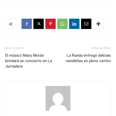
Nota anterior
Próxima Nota
El músico Manu Morán
La Rueda entregó delicias
brindará un concierto en La
navideñas en pleno centro
Juntadera