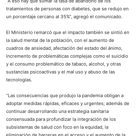
“A eso hay que sumar la tasa de abandono de los
tratamientos de personas con diabetes, que se redujo en
un porcentaje cercano al 35%”, agregó el comunicado.
El Ministerio remarcó que el impacto también se sintió en
la salud mental de la población, con el aumento de
cuadros de ansiedad, afectación del estado del ánimo,
incremento de problemáticas complejas como el suicidio
y el consumo problemático de tabaco, alcohol, y otras
sustancias psicoactivas y el mal uso y abuso de las
tecnologías.
“Las consecuencias que produjo la pandemia obligan a
adoptar medidas rápidas, eficaces y urgentes; además de
continuar desarrollando una estrategia sanitaria
consensuada para profundizar la integración de los
subsistemas de salud con foco en la equidad, la
eliminación de barreras en el acceso y el aumento de la