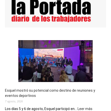
Esquel mostró su potencial como destino de reuniones y
eventos deportivos
7 agosto, 2026
:
Los días 5 y 6 de agosto, Esquel participó en...
Leer más