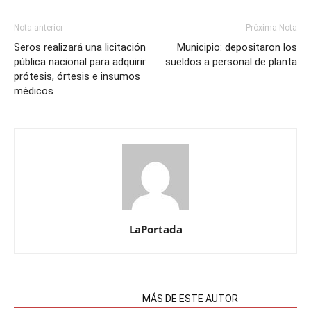
Nota anterior
Próxima Nota
Seros realizará una licitación
Municipio: depositaron los
pública nacional para adquirir
sueldos a personal de planta
prótesis, órtesis e insumos
médicos
LaPortada
NOTAS RELACIONADAS
MÁS DE ESTE AUTOR