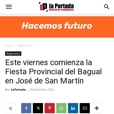
Diario
La
Inicio
Regionales
Portada
Regionales
Este viernes comienza la
Fiesta Provincial del Bagual
en José de San Martín
Por
LaPortada
-
29 diciembre, 2022