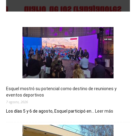
Esquel mostró su potencial como destino de reuniones y
eventos deportivos
7 agosto, 2026
:
Los días 5 y 6 de agosto, Esquel participó en...
Leer más
Esquel
mostró
su