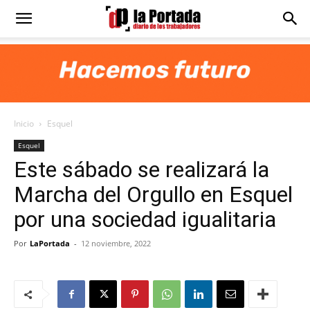
Diario
La
Inicio
Esquel
Portada
Esquel
Este sábado se realizará la
Marcha del Orgullo en Esquel
por una sociedad igualitaria
Por
LaPortada
-
12 noviembre, 2022