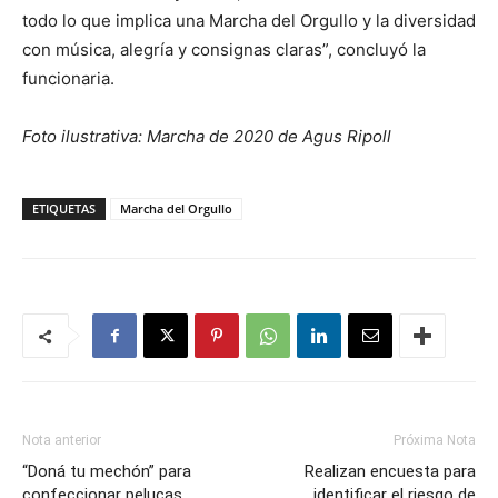
todo lo que implica una Marcha del Orgullo y la diversidad
con música, alegría y consignas claras”, concluyó la
funcionaria.
Foto ilustrativa: Marcha de 2020 de Agus Ripoll
ETIQUETAS
Marcha del Orgullo
Nota anterior
Próxima Nota
“Doná tu mechón” para
Realizan encuesta para
confeccionar pelucas
identificar el riesgo de