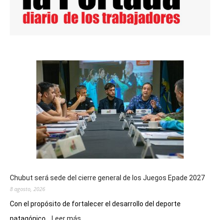
Chubut será sede del cierre general de los Juegos Epade 2027
8 agosto, 2026
Con el propósito de fortalecer el desarrollo del deporte
:
patagónico...
Leer más