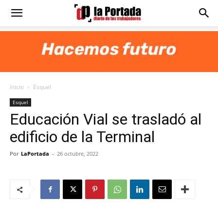
Diario
La
Inicio
Esquel
Portada
Esquel
Educación Vial se trasladó al
edificio de la Terminal
Por
LaPortada
-
26 octubre, 2022