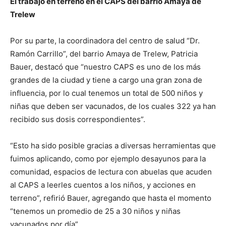
El trabajo en terreno en el CAPS del barrio Amaya de
Trelew
Por su parte, la coordinadora del centro de salud “Dr.
Ramón Carrillo”, del barrio Amaya de Trelew, Patricia
Bauer, destacó que “nuestro CAPS es uno de los más
grandes de la ciudad y tiene a cargo una gran zona de
influencia, por lo cual tenemos un total de 500 niños y
niñas que deben ser vacunados, de los cuales 322 ya han
recibido sus dosis correspondientes”.
“Esto ha sido posible gracias a diversas herramientas que
fuimos aplicando, como por ejemplo desayunos para la
comunidad, espacios de lectura con abuelas que acuden
al CAPS a leerles cuentos a los niños, y acciones en
terreno”, refirió Bauer, agregando que hasta el momento
“tenemos un promedio de 25 a 30 niños y niñas
vacunados por día”.