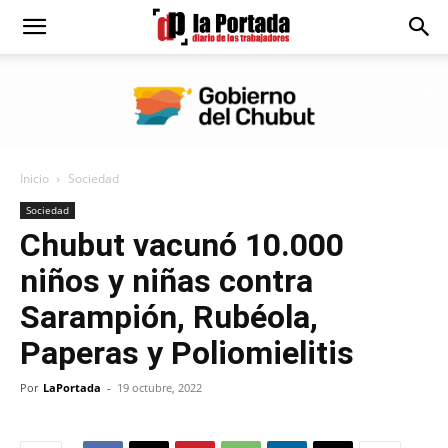
Diario
La
Inicio
Sociedad
Portada
Sociedad
Chubut vacunó 10.000
niños y niñas contra
Sarampión, Rubéola,
Paperas y Poliomielitis
Por
LaPortada
-
19 octubre, 2022