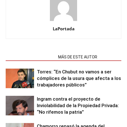
LaPortada
NOTAS RELACIONADAS
MÁS DE ESTE AUTOR
Torres: “En Chubut no vamos a ser
cómplices de la usura que afecta a los
trabajadores públicos”
Ingram contra el proyecto de
Inviolabilidad de la Propiedad Privada:
“No rifemos la patria”
Chamorro repasó la agenda del