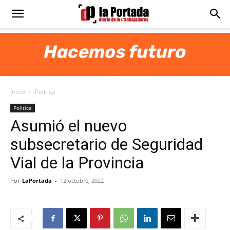
Diario
La
Inicio
Politica
Portada
Politica
Asumió el nuevo
subsecretario de Seguridad
Vial de la Provincia
Por
LaPortada
-
12 octubre, 2022