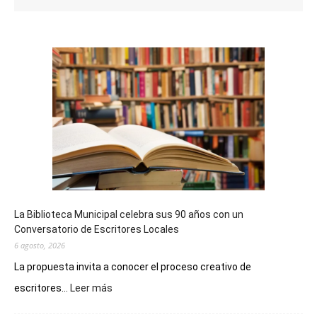
La Biblioteca Municipal celebra sus 90 años con un
Conversatorio de Escritores Locales
6 agosto, 2026
La propuesta invita a conocer el proceso creativo de
:
escritores...
Leer más
La