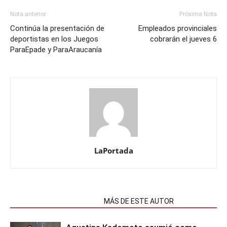
Nota anterior
Próxima Nota
Continúa la presentación de
Empleados provinciales
deportistas en los Juegos
cobrarán el jueves 6
ParaEpade y ParaAraucanía
LaPortada
NOTAS RELACIONADAS
MÁS DE ESTE AUTOR