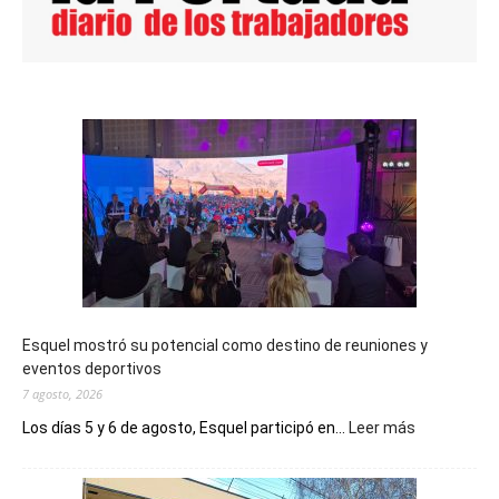
Esquel mostró su potencial como destino de reuniones y
eventos deportivos
7 agosto, 2026
:
Los días 5 y 6 de agosto, Esquel participó en...
Leer más
Esquel
mostró
su