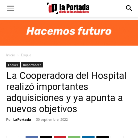
Diario
La
Inicio
Esquel
Portada
Esquel
Importantes
La Cooperadora del Hospital
realizó importantes
adquisiciones y ya apunta a
nuevos objetivos
Por
LaPortada
-
30 septiembre, 2022