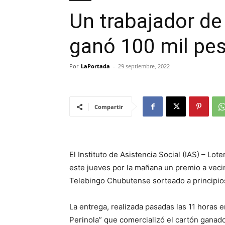
Un trabajador de
ganó 100 mil pes
Por
LaPortada
-
29 septiembre, 2022
Compartir
El Instituto de Asistencia Social (IAS) – Lo
este jueves por la mañana un premio a veci
Telebingo Chubutense sorteado a principio
La entrega, realizada pasadas las 11 horas e
Perinola” que comercializó el cartón ganador