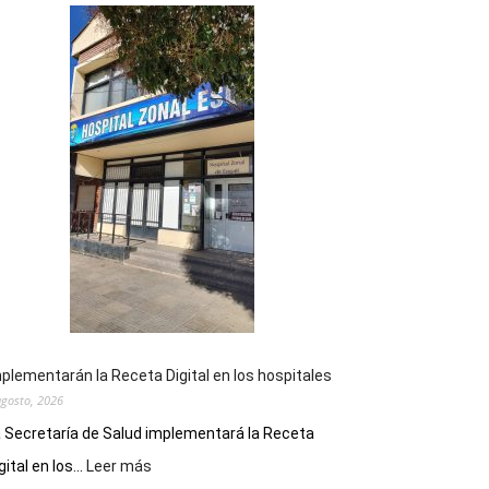
plementarán la Receta Digital en los hospitales
agosto, 2026
 Secretaría de Salud implementará la Receta
:
gital en los...
Leer más
Implementarán