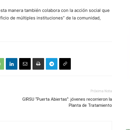
esta manera también colabora con la acción social que
ficio de múltiples instituciones” de la comunidad,
Próxima Nota
GIRSU “Puerta Abiertas”: jóvenes recorrieron la
Planta de Tratamiento