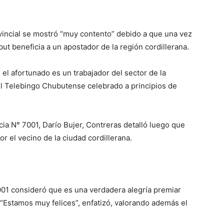
ovincial se mostró “muy contento” debido a que una vez
ut beneficia a un apostador de la región cordillerana.
el afortunado es un trabajador del sector de la
del Telebingo Chubutense celebrado a principios de
a N° 7001, Darío Bujer, Contreras detalló luego que
or el vecino de la ciudad cordillerana.
7001 consideró que es una verdadera alegría premiar
 “Estamos muy felices”, enfatizó, valorando además el