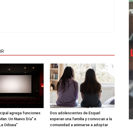
OR
icipal agrega funciones
Dos adolescentes de Esquel
Man: Un Nuevo Día” e
esperan una familia y convocan a la
La Odisea”
comunidad a animarse a adoptar