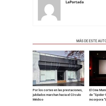
LaPortada
NOTAS RELACIONADAS
MÁS DE ESTE AUT
Por los cortes en las prestaciones,
El Cine Mun
jubilados marchan hacia el Círculo
de “Spider-
Médico
incorpora “