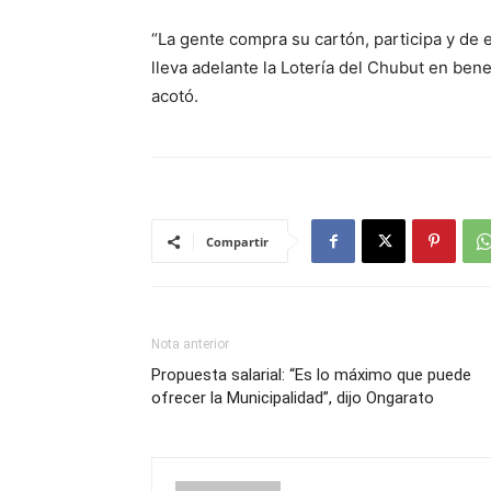
“La gente compra su cartón, participa y de 
lleva adelante la Lotería del Chubut en bene
acotó.
Compartir
Nota anterior
Propuesta salarial: “Es lo máximo que puede
ofrecer la Municipalidad”, dijo Ongarato