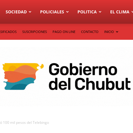
SOCIEDAD
POLICIALES
POLITICA
EL CLIMA
SIFICADOS
SUSCRIPCIONES
PAGO ON LINE
CONTACTO
INICIO
ó 100 mil pesos del Telebingo