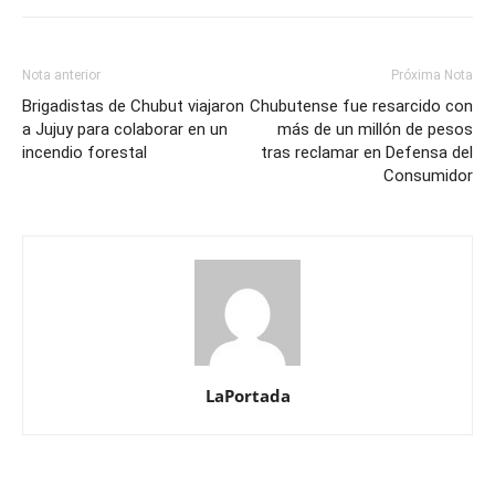
Nota anterior
Próxima Nota
Brigadistas de Chubut viajaron
Chubutense fue resarcido con
a Jujuy para colaborar en un
más de un millón de pesos
incendio forestal
tras reclamar en Defensa del
Consumidor
LaPortada