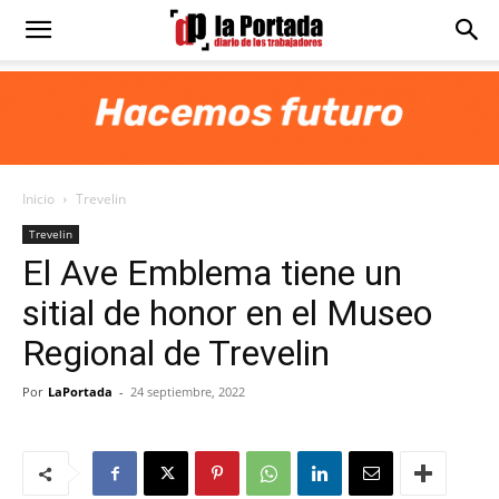
Diario
La
Inicio
Trevelin
Portada
Trevelin
El Ave Emblema tiene un
sitial de honor en el Museo
Regional de Trevelin
Por
LaPortada
-
24 septiembre, 2022