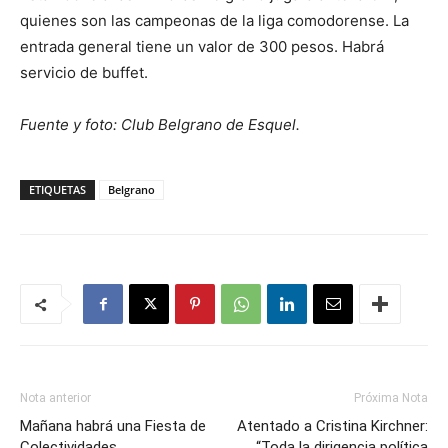
quienes son las campeonas de la liga comodorense. La
entrada general tiene un valor de 300 pesos. Habrá
servicio de buffet.
Fuente y foto: Club Belgrano de Esquel.
ETIQUETAS
Belgrano
Nota anterior
Próxima Nota
Mañana habrá una Fiesta de
Atentado a Cristina Kirchner:
Colectividades
“Toda la dirigencia política