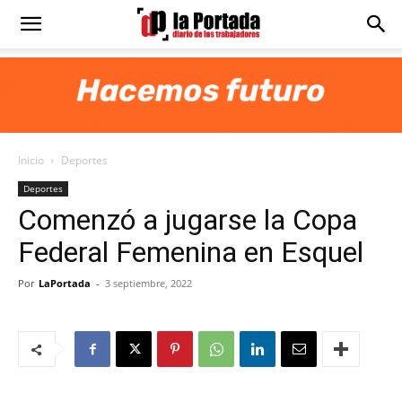
Diario
La
Inicio
Deportes
Portada
Deportes
Comenzó a jugarse la Copa
Federal Femenina en Esquel
Por
LaPortada
-
3 septiembre, 2022