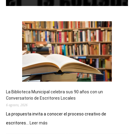
La Biblioteca Municipal celebra sus 90 años con un
Conversatorio de Escritores Locales
6 agosto, 2026
La propuesta invita a conocer el proceso creativo de
:
escritores...
Leer más
La