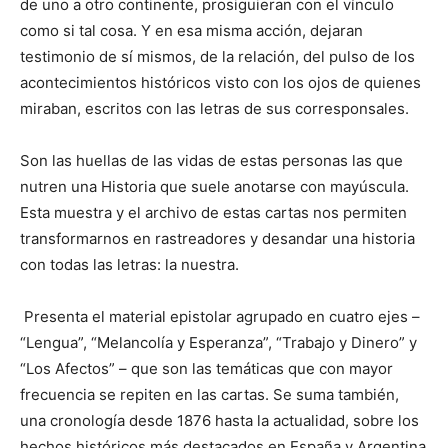
de uno a otro continente, prosiguieran con el vínculo
como si tal cosa. Y en esa misma acción, dejaran
testimonio de sí mismos, de la relación, del pulso de los
acontecimientos históricos visto con los ojos de quienes
miraban, escritos con las letras de sus corresponsales.
Son las huellas de las vidas de estas personas las que
nutren una Historia que suele anotarse con mayúscula.
Esta muestra y el archivo de estas cartas nos permiten
transformarnos en rastreadores y desandar una historia
con todas las letras: la nuestra.
Presenta el material epistolar agrupado en cuatro ejes –
“Lengua”, “Melancolía y Esperanza”, “Trabajo y Dinero” y
“Los Afectos” – que son las temáticas que con mayor
frecuencia se repiten en las cartas. Se suma también,
una cronología desde 1876 hasta la actualidad, sobre los
hechos históricos más destacados en España y Argentina