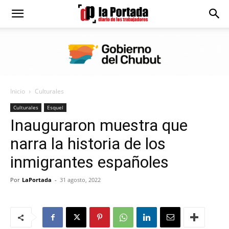
Diario
La
Inicio
Culturales
Portada
Culturales
Esquel
Inauguraron muestra que
narra la historia de los
inmigrantes españoles
Por
LaPortada
-
31 agosto, 2022