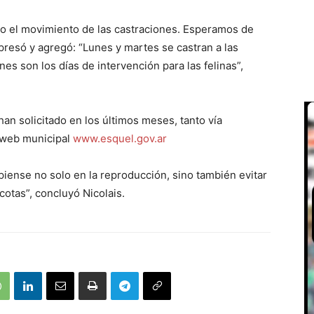
do el movimiento de las castraciones. Esperamos de
presó y agregó: “Lunes y martes se castran a las
es son los días de intervención para las felinas”,
an solicitado en los últimos meses, tanto vía
a web municipal
www.esquel.gov.ar
iense no solo en la reproducción, sino también evitar
otas”, concluyó Nicolais.