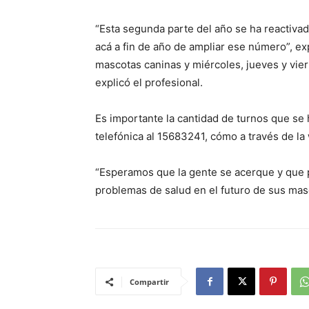
“Esta segunda parte del año se ha reactiva
acá a fin de año de ampliar ese número”, ex
mascotas caninas y miércoles, jueves y viern
explicó el profesional.
Es importante la cantidad de turnos que se h
telefónica al 15683241, cómo a través de l
“Esperamos que la gente se acerque y que p
problemas de salud en el futuro de sus masc
Compartir