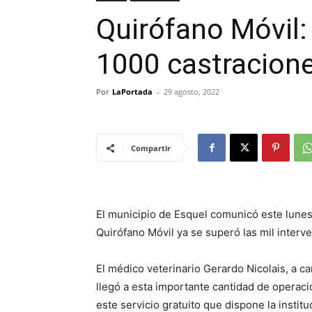
Quirófano Móvil:
1000 castracion
Por
LaPortada
-
29 agosto, 2022
Compartir
El municipio de Esquel comunicó este lunes
Quirófano Móvil ya se superó las mil interv
El médico veterinario Gerardo Nicolais, a c
llegó a esta importante cantidad de operac
este servicio gratuito que dispone la institu