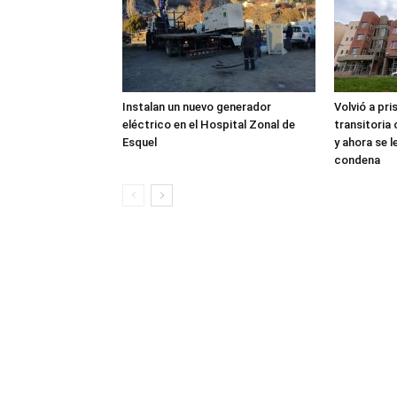
Instalan un nuevo generador
Volvió a pri
eléctrico en el Hospital Zonal de
transitoria
Esquel
y ahora se 
condena