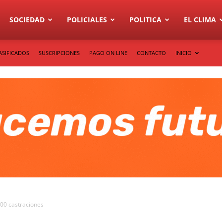
SOCIEDAD
POLICIALES
POLITICA
EL CLIMA
ASIFICADOS
SUSCRIPCIONES
PAGO ON LINE
CONTACTO
INICIO
000 castraciones