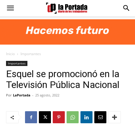
Diario
La
Inicio
Importantes
Portada
Importantes
Esquel se promocionó en la
Televisión Pública Nacional
Por
LaPortada
-
25 agosto, 2022