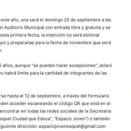
este año, una será el domingo 25 de septiembre a las
 Auditorio Municipal con entrada libre y gratuita y se
esta primera fecha, la intención no será eliminar
mpo y prepararlas para la fecha de noviembre que será
e.
 25 años, aunque “se pueden hacer excepciones”, aclaró
 habrá límite para la cantidad de integrantes de las
se hasta el 12 de septiembre, a través del formulario
ueden acceder escaneando el código QR que está en el
encontrar en todas las redes sociales de la Secretaría
“Esquel Ciudad que Educa”, “Espacio Joven”) o también
 siguiente dirección: espaciojovenesquel@gmail.com