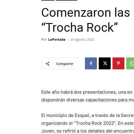
Comenzaron las i
“Trocha Rock”
Por
LaPortada
-
23 agosto, 2022
Compartir
Este año habrá dos presentaciones, una en
dispondrán diversas capacitaciones para m
El municipio de Esquel, a través de la Secre
organizando el “Trocha Rock 2022”. En este
Joven, se refirió a los detalles del encuentr