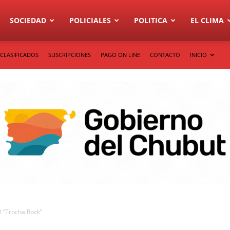
SOCIEDAD
POLICIALES
POLITICA
EL CLIMA
CLASIFICADOS
SUSCRIPCIONES
PAGO ON LINE
CONTACTO
INICIO
l “Trocha Rock”