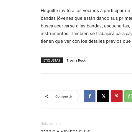
Heguille invitó a los vecinos a participar de
bandas jóvenes que están dando sus primer
busca acercarse a las bandas, escucharlas, 
instrumentos. También se trabajará para cap
tienen que ver con los detalles previos que
ETIQUETAS
Trocha Rock
Compartir
Nota anterior