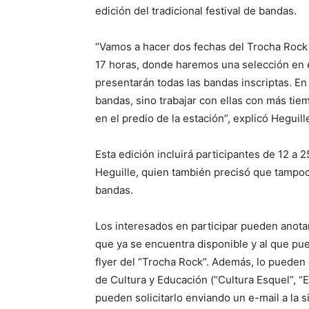
edición del tradicional festival de bandas.
“Vamos a hacer dos fechas del Trocha Rock 
17 horas, donde haremos una selección en el
presentarán todas las bandas inscriptas. En 
bandas, sino trabajar con ellas con más tie
en el predio de la estación”, explicó Heguill
Esta edición incluirá participantes de 12 a
Heguille, quien también precisó que tampoco
bandas.
Los interesados en participar pueden anotar
que ya se encuentra disponible y al que p
flyer del “Trocha Rock”. Además, lo pueden 
de Cultura y Educación (“Cultura Esquel”, 
pueden solicitarlo enviando un e-mail a la