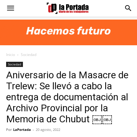
Diario
La
Inicio
Sociedad
Portada
Sociedad
Aniversario de la Masacre de
Trelew: Se llevó a cabo la
entrega de documentación al
Archivo Provincial por la
Memoria de Chubut ￼￼
Por
LaPortada
-
20 agosto, 2022