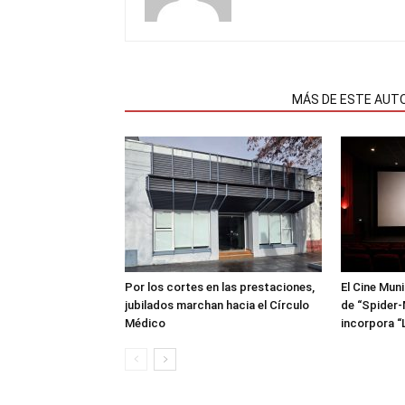
NOTAS RELACIONADAS
MÁS DE ESTE AUT
Por los cortes en las prestaciones,
El Cine Mun
jubilados marchan hacia el Círculo
de “Spider-
Médico
incorpora “