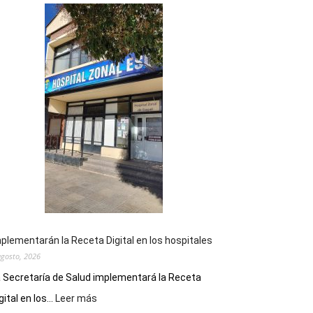
plementarán la Receta Digital en los hospitales
agosto, 2026
 Secretaría de Salud implementará la Receta
:
gital en los...
Leer más
Implementarán