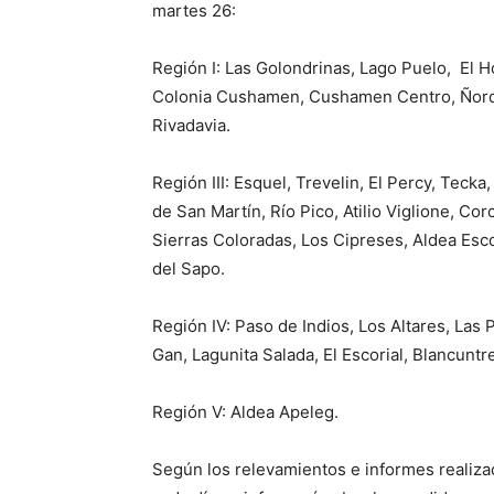
martes 26:
Región I: Las Golondrinas, Lago Puelo, El H
Colonia Cushamen, Cushamen Centro, Ñorqui
Rivadavia.
Región III: Esquel, Trevelin, El Percy, Tec
de San Martín, Río Pico, Atilio Viglione, Co
Sierras Coloradas, Los Cipreses, Aldea Esco
del Sapo.
Región IV: Paso de Indios, Los Altares, Las 
Gan, Lagunita Salada, El Escorial, Blancuntr
Región V: Aldea Apeleg.
Según los relevamientos e informes realizad