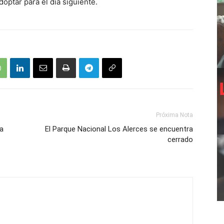
optar para el día siguiente.
Próxima Nota
ia
El Parque Nacional Los Alerces se encuentra
cerrado