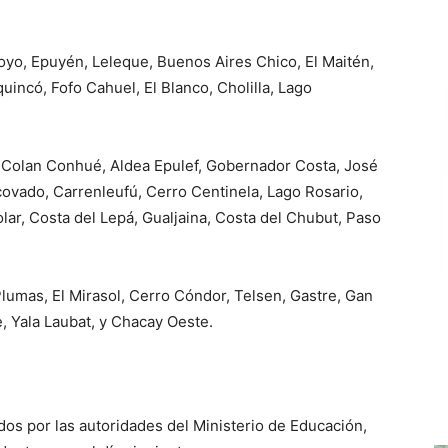
oyo, Epuyén, Leleque, Buenos Aires Chico, El Maitén,
ncó, Fofo Cahuel, El Blanco, Cholilla, Lago
ka, Colan Conhué, Aldea Epulef, Gobernador Costa, José
rcovado, Carrenleufú, Cerro Centinela, Lago Rosario,
lar, Costa del Lepá, Gualjaina, Costa del Chubut, Paso
Plumas, El Mirasol, Cerro Cóndor, Telsen, Gastre, Gan
e, Yala Laubat, y Chacay Oeste.
os por las autoridades del Ministerio de Educación,