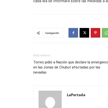
cada día se informará sobre las medidas a ad
Compartir
Nota anterior
Torres pidió a Nación que declare la emergenc
en las zonas de Chubut afectadas por las
nevadas
LaPortada