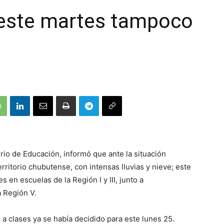
 este martes tampoco
erio de Educación, informó que ante la situación
rritorio chubutense, con intensas lluvias y nieve; este
s en escuelas de la Región I y III, junto a
a Región V.
 a clases ya se había decidido para este lunes 25.