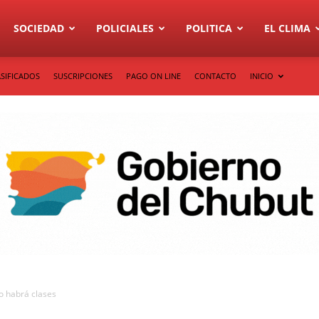
SOCIEDAD
POLICIALES
POLITICA
EL CLIMA
SIFICADOS
SUSCRIPCIONES
PAGO ON LINE
CONTACTO
INICIO
o habrá clases