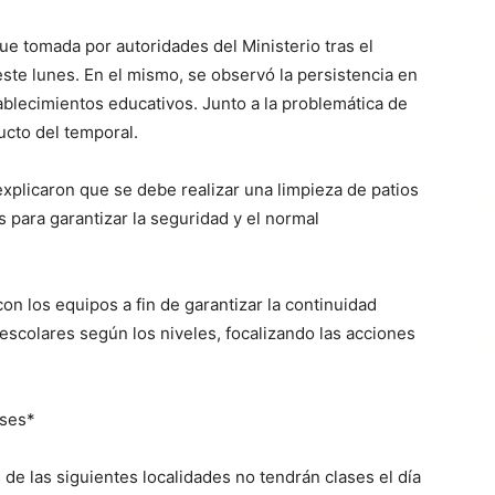
ue tomada por autoridades del Ministerio tras el
te lunes. En el mismo, se observó la persistencia en
tablecimientos educativos. Junto a la problemática de
ucto del temporal.
xplicaron que se debe realizar una limpieza de patios
 para garantizar la seguridad y el normal
on los equipos a fin de garantizar la continuidad
scolares según los niveles, focalizando las acciones
ases*
e las siguientes localidades no tendrán clases el día