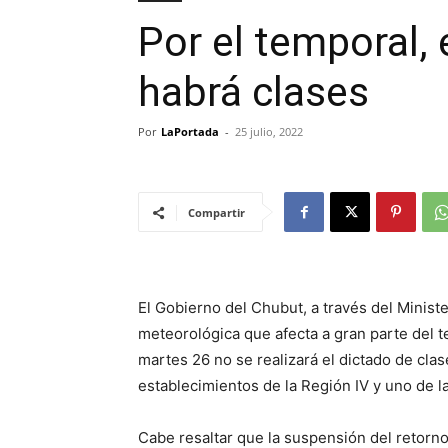
Por el temporal,
habrá clases
Por
LaPortada
-
25 julio, 2022
Compartir
El Gobierno del Chubut, a través del Minist
meteorológica que afecta a gran parte del te
martes 26 no se realizará el dictado de clase
establecimientos de la Región IV y uno de l
Cabe resaltar que la suspensión del retorno