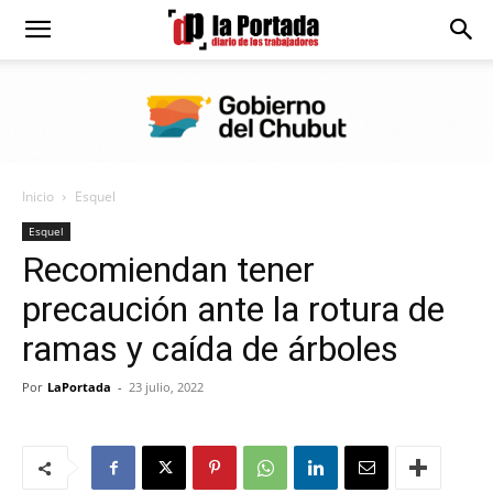
Diario
La
Inicio
Esquel
Portada
Esquel
Recomiendan tener
precaución ante la rotura de
ramas y caída de árboles
Por
LaPortada
-
23 julio, 2022