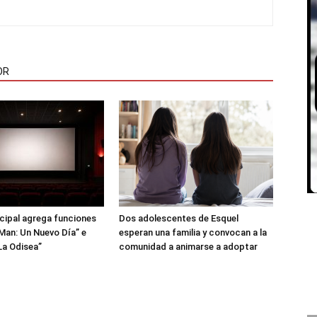
OR
icipal agrega funciones
Dos adolescentes de Esquel
Man: Un Nuevo Día” e
esperan una familia y convocan a la
La Odisea”
comunidad a animarse a adoptar