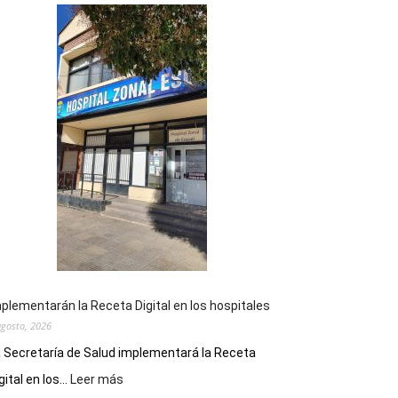
plementarán la Receta Digital en los hospitales
agosto, 2026
 Secretaría de Salud implementará la Receta
:
gital en los...
Leer más
Implementarán