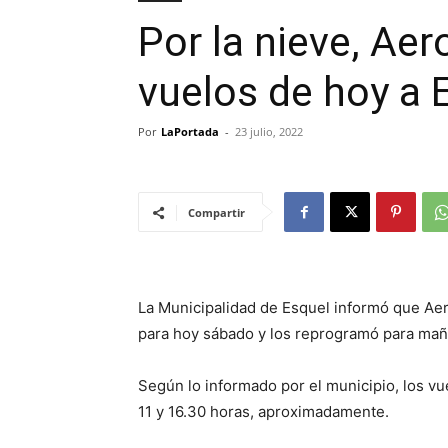
Por la nieve, Aer
vuelos de hoy a 
Por
LaPortada
-
23 julio, 2022
Compartir
La Municipalidad de Esquel informó que Ae
para hoy sábado y los reprogramó para ma
Según lo informado por el municipio, los v
11 y 16.30 horas, aproximadamente.