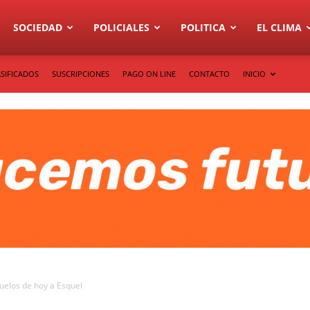
SOCIEDAD
POLICIALES
POLITICA
EL CLIMA
SIFICADOS
SUSCRIPCIONES
PAGO ON LINE
CONTACTO
INICIO
vuelos de hoy a Esquel