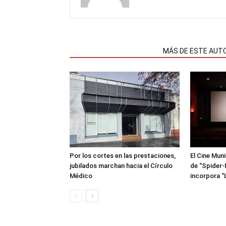
NOTAS RELACIONADAS
MÁS DE ESTE AUT
Por los cortes en las prestaciones,
El Cine Mun
jubilados marchan hacia el Círculo
de “Spider-
Médico
incorpora “