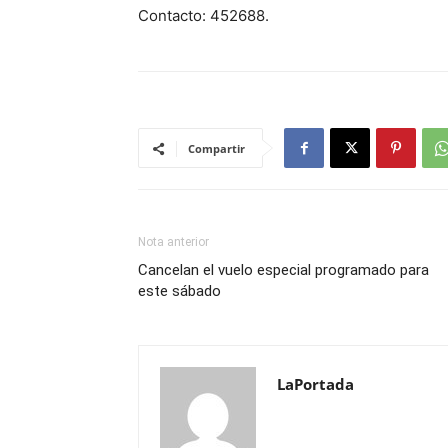
Contacto: 452688.
Compartir
Nota anterior
Cancelan el vuelo especial programado para
este sábado
LaPortada