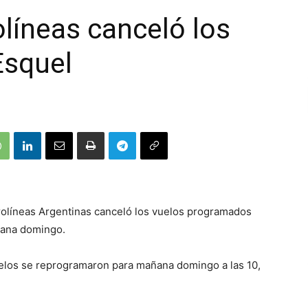
olíneas canceló los
Esquel
rolíneas Argentinas canceló los vuelos programados
ñana domingo.
uelos se reprogramaron para mañana domingo a las 10,