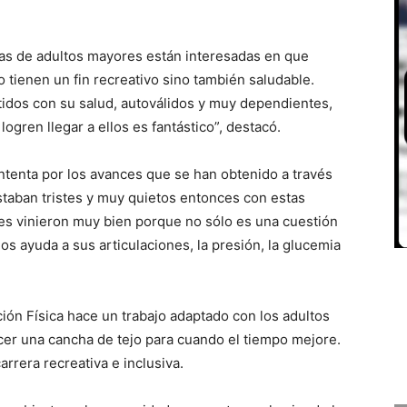
as de adultos mayores están interesadas en que
o tienen un fin recreativo sino también saludable.
os con su salud, autoválidos y muy dependientes,
ogren llegar a ellos es fantástico”, destacó.
ntenta por los avances que se han obtenido a través
staban tristes y muy quietos entonces con estas
eres vinieron muy bien porque no sólo es una cuestión
los ayuda a sus articulaciones, la presión, la glucemia
ión Física hace un trabajo adaptado con los adultos
er una cancha de tejo para cuando el tiempo mejore.
rrera recreativa e inclusiva.