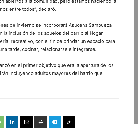
son abiertos a la comunidad, pero estamos haciendo la
nos entre todos”, declaró.
ones de invierno se incorporará Asucena Sambueza
n la inclusión de los abuelos del barrio al Hogar.
ía, recreativo, con el fin de brindar un espacio para
a tarde, cocinar, relacionarse e integrarse.
anzó en el primer objetivo que era la apertura de los
e irán incluyendo adultos mayores del barrio que