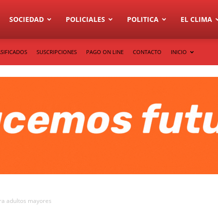
SOCIEDAD
POLICIALES
POLITICA
EL CLIMA
SIFICADOS
SUSCRIPCIONES
PAGO ON LINE
CONTACTO
INICIO
ara adultos mayores