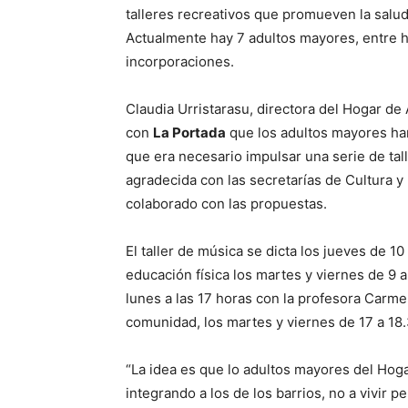
talleres recreativos que promueven la salud
Actualmente hay 7 adultos mayores, entre h
incorporaciones.
Claudia Urristarasu, directora del Hogar d
con
La Portada
que los adultos mayores han
que era necesario impulsar una serie de tal
agradecida con las secretarías de Cultura y
colaborado con las propuestas.
El taller de música se dicta los jueves de 10
educación física los martes y viernes de 9 a
lunes a las 17 horas con la profesora Carmen
comunidad, los martes y viernes de 17 a 18
“La idea es que lo adultos mayores del Hog
integrando a los de los barrios, no a vivir pe