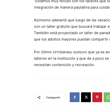
“Estamos muy felices con los talleres que 
integración de manera paulatina para cuidar
Asimismo adelantó que luego de las vacaci
con un taller gratuito que buscará trabajar e
También está proyectado un taller de panader
que los adultos mayores puedan compartir un
Por último Urristarasu sostuvo que ya se av
talleres en la institución y que de a poco s
necesitan contención y recreación.
Compartir