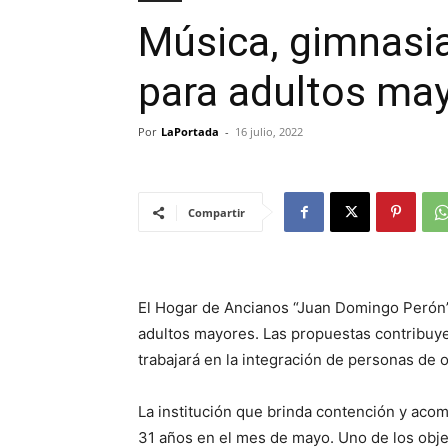
Música, gimnasia
para adultos ma
Por
LaPortada
-
16 julio, 2022
Compartir
El Hogar de Ancianos “Juan Domingo Perón” 
adultos mayores. Las propuestas contribuye
trabajará en la integración de personas de o
La institución que brinda contención y aco
31 años en el mes de mayo. Uno de los obje