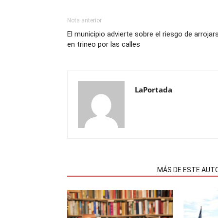
Nota anterior
El municipio advierte sobre el riesgo de arrojar
en trineo por las calles
LaPortada
NOTAS RELACIONADAS
MÁS DE ESTE AUT