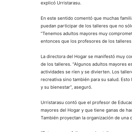
explicó Urristarasu.
En este sentido comentó que muchas famili
puedan participar de los talleres que no sól
“Tenemos adultos mayores muy comprometid
entonces que los profesores de los talleres l
La directora del Hogar se manifestó muy co
de los talleres. “Algunos adultos mayores e
actividades se ríen y se divierten. Los tall
recreativa sino también para su salud. Esto 
y su bienestar”, aseguró.
Urristarasu contó que el profesor de Educac
mayores del Hogar y que tiene ganas de hac
También proyectan la organización de una ca