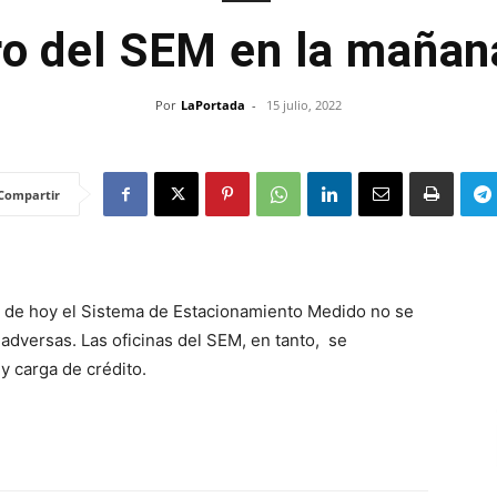
ro del SEM en la mañan
Por
LaPortada
-
15 julio, 2022
Compartir
a de hoy el Sistema de Estacionamiento Medido no se
 adversas. Las oficinas del SEM, en tanto, se
y carga de crédito.