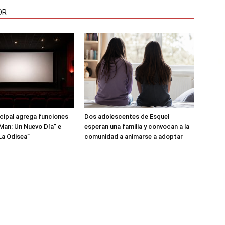
OR
icipal agrega funciones
Dos adolescentes de Esquel
Man: Un Nuevo Día” e
esperan una familia y convocan a la
La Odisea”
comunidad a animarse a adoptar