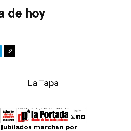
a de hoy
La Tapa