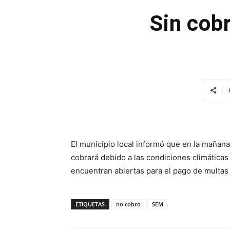
Sin cob
El municipio local informó que en la mañan
cobrará debido a las condiciones climáticas
encuentran abiertas para el pago de multas 
ETIQUETAS
no cobro
SEM