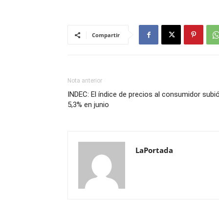
Compartir
Nota anterior
INDEC: El índice de precios al consumidor subi
5,3% en junio
LaPortada