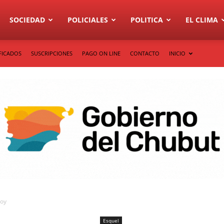
SOCIEDAD
POLICIALES
POLITICA
EL CLIMA
FICADOS
SUSCRIPCIONES
PAGO ON LINE
CONTACTO
INICIO
hoy
Esquel