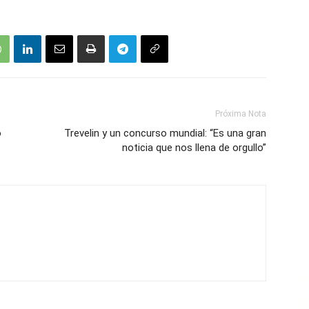
Próxima Nota
ó
Trevelin y un concurso mundial: “Es una gran
noticia que nos llena de orgullo”