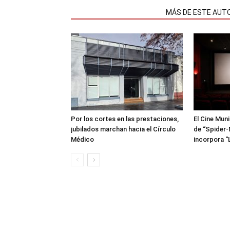
NOTAS RELACIONADAS
MÁS DE ESTE AUT
Por los cortes en las prestaciones,
El Cine Mun
jubilados marchan hacia el Círculo
de “Spider-
Médico
incorpora “