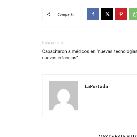
Compartir
Nota anterior
Capacitaron a médicos en “nuevas tecnologías
nuevas infancias”
LaPortada
NOTAS RELACIONADAS
MÁS DE ESTE AUT