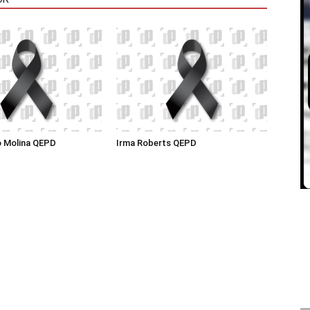
o Molina QEPD
Irma Roberts QEPD