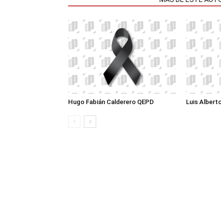
Hugo Fabián Calderero QEPD
Luis Albert