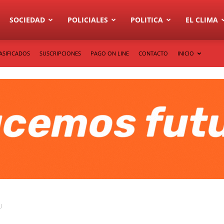
SOCIEDAD
POLICIALES
POLITICA
EL CLIMA
ASIFICADOS
SUSCRIPCIONES
PAGO ON LINE
CONTACTO
INICIO
U