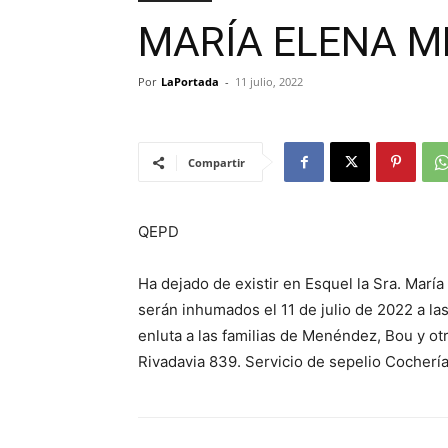
MARÍA ELENA M
Por
LaPortada
-
11 julio, 2022
Compartir
QEPD
Ha dejado de existir en Esquel la Sra. Mar
serán inhumados el 11 de julio de 2022 a la
enluta a las familias de Menéndez, Bou y ot
Rivadavia 839. Servicio de sepelio Cochería