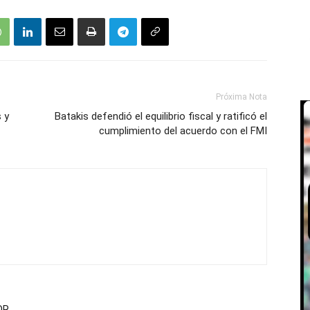
Próxima Nota
 y
Batakis defendió el equilibrio fiscal y ratificó el
cumplimiento del acuerdo con el FMI
OR