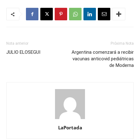
Nota anterior
Próxima Nota
JULIO ELOSEGUI
Argentina comenzará a recibir
vacunas anticovid pediátricas
de Moderna
LaPortada