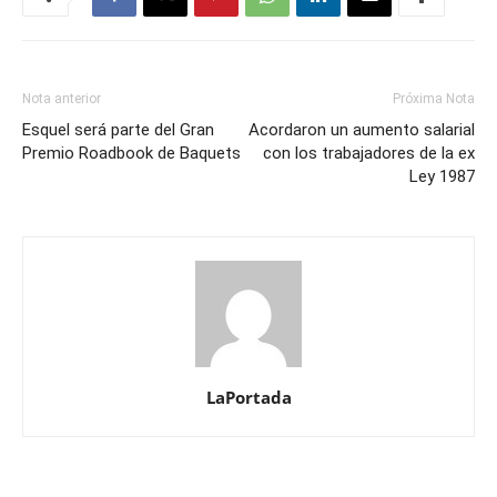
Nota anterior
Próxima Nota
Esquel será parte del Gran
Acordaron un aumento salarial
Premio Roadbook de Baquets
con los trabajadores de la ex
Ley 1987
LaPortada