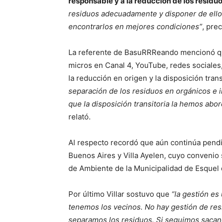
responsable y a la reducción de los residu
residuos adecuadamente y disponer de ellos
encontrarlos en mejores condiciones”
, prec
La referente de BasuRRReando mencionó que
micros en Canal 4, YouTube, redes sociales,
la reducción en origen y la disposición trans
separación de los residuos en orgánicos e i
que la disposición transitoria la hemos ab
relató.
Al respecto recordó que aún continúa pendie
Buenos Aires y Villa Ayelen, cuyo convenio 
de Ambiente de la Municipalidad de Esque
Por último Villar sostuvo que
“la gestión es
tenemos los vecinos. No hay gestión de resi
separamos los residuos. Si seguimos sacand