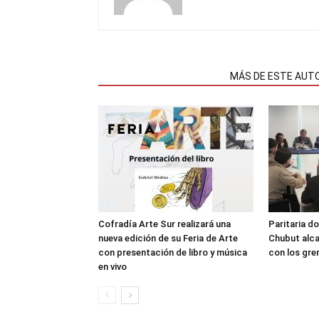
NOTAS RELACIONADAS
MÁS DE ESTE AUT
Cofradía Arte Sur realizará una
Paritaria do
nueva edición de su Feria de Arte
Chubut alca
con presentación de libro y música
con los gre
en vivo