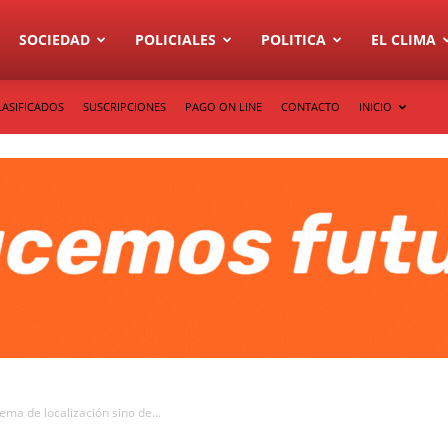
SOCIEDAD
POLICIALES
POLITICA
EL CLIMA
LASIFICADOS
SUSCRIPCIONES
PAGO ON LINE
CONTACTO
INICIO
lema de localización sino de...