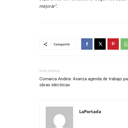
mejorar”.
Compartir
Nota anterior
Comarca Andina: Avanza agenda de trabajo pa
obras eléctricas
LaPortada