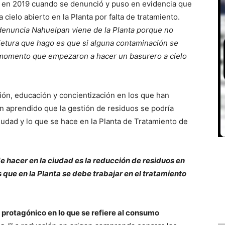
en 2019 cuando se denunció y puso en evidencia que
cielo abierto en la Planta por falta de tratamiento.
denuncia Nahuelpan viene de la Planta porque no
jetura que hago es que si alguna contaminación se
el momento que empezaron a hacer un basurero a cielo
ión, educación y concientización en los que han
aprendido que la gestión de residuos se podría
ciudad y lo que se hace en la Planta de Tratamiento de
e hacer en la ciudad es la reducción de residuos en
s que en la Planta se debe trabajar en el tratamiento
l protagónico en lo que se refiere al consumo