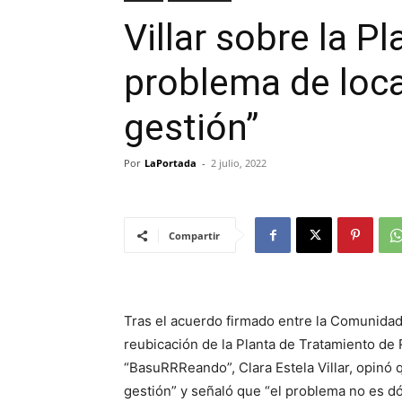
Villar sobre la P
problema de loca
gestión”
Por
LaPortada
-
2 julio, 2022
Compartir
Tras el acuerdo firmado entre la Comunidad 
reubicación de la Planta de Tratamiento de 
“BasuRRReando”, Clara Estela Villar, opinó 
gestión” y señaló que “el problema no es d