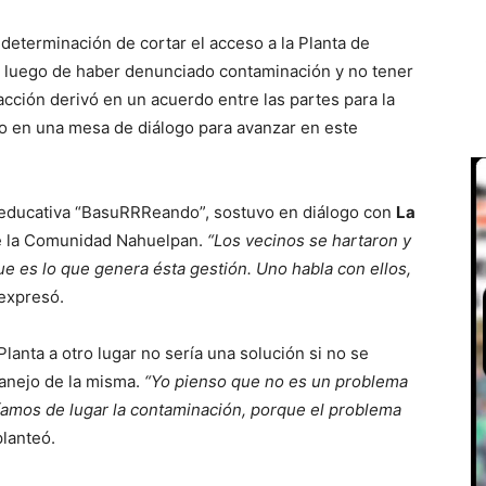
determinación de cortar el acceso a la Planta de
 luego de haber denunciado contaminación y no tener
acción derivó en un acuerdo entre las partes para la
do en una mesa de diálogo para avanzar en este
ña educativa “BasuRRReando”, sostuvo en diálogo con
La
e la Comunidad Nahuelpan.
“Los vecinos se hartaron y
ue es lo que genera ésta gestión. Uno habla con ellos,
 expresó.
Planta a otro lugar no sería una solución si no se
anejo de la misma.
“Yo pienso que no es un problema
ríamos de lugar la contaminación, porque el problema
lanteó.