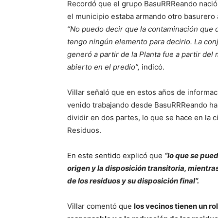
Recordó que el grupo BasuRRReando nació 
el municipio estaba armando otro basurero a 
“No puedo decir que la contaminación que 
tengo ningún elemento para decirlo. La con
generó a partir de la Planta fue a partir d
abierto en el predio”,
indicó.
Villar señaló que en estos años de informac
venido trabajando desde BasuRRReando han 
dividir en dos partes, lo que se hace en la 
Residuos.
En este sentido explicó que
“lo que se pued
origen y la disposición transitoria, mientra
de los residuos y su disposición final”.
Villar comentó que
los vecinos tienen un ro