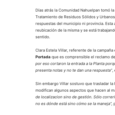
Días atrás la Comunidad Nahuelpan tomó la 
Tratamiento de Residuos Sólidos y Urbanos
respuestas del municipio ni provincia. Esta 
reubicación de la misma y se está trabajan
sentido.
Clara Estela Villar, referente de la campa
Portada
que es comprensible el reclamo d
por eso cortaron la entrada a la Planta porq
presenta notas y no te dan una respuesta”
,
Sin embargo Villar sostuvo que trasladar la 
modifican algunos aspectos que hacen al m
de localizacion sino de gestión. Sólo corre
no es dónde está sino cómo se la maneja”,
p