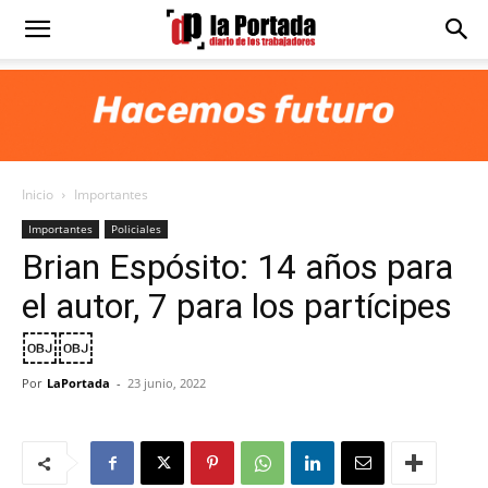
Diario
La
Inicio
Importantes
Portada
Importantes
Policiales
Brian Espósito: 14 años para
el autor, 7 para los partícipes
￼￼
Por
LaPortada
-
23 junio, 2022