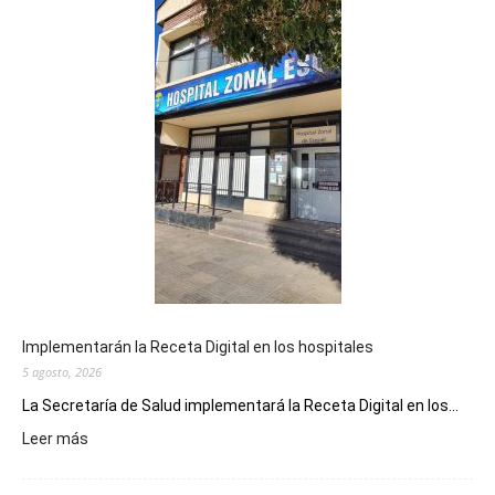
Implementarán la Receta Digital en los hospitales
5 agosto, 2026
La Secretaría de Salud implementará la Receta Digital en los...
:
Leer más
Implementarán
la