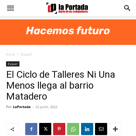
Diario
La
Inicio
Esquel
Portada
Esquel
El Ciclo de Talleres Ni Una
Menos llega al barrio
Matadero
Por
LaPortada
-
22 junio, 2022