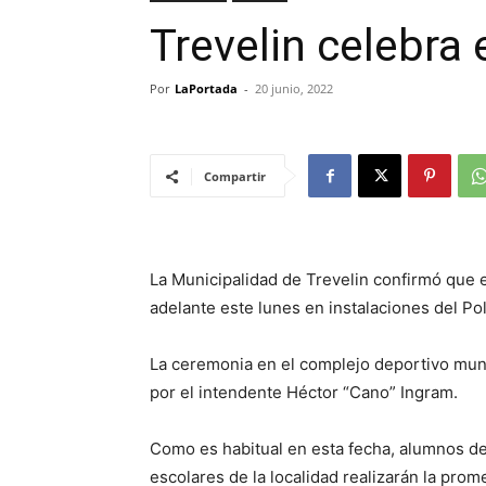
Trevelin celebra 
Por
LaPortada
-
20 junio, 2022
Compartir
La Municipalidad de Trevelin confirmó que el
adelante este lunes en instalaciones del Po
La ceremonia en el complejo deportivo munic
por el intendente Héctor “Cano” Ingram.
Como es habitual en esta fecha, alumnos de
escolares de la localidad realizarán la prom