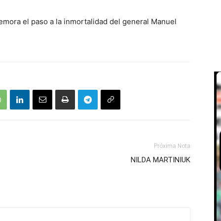
emora el paso a la inmortalidad del general Manuel
Próxima Nota
NILDA MARTINIUK