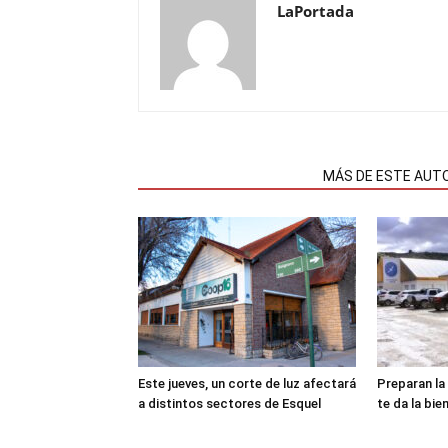
LaPortada
NOTAS RELACIONADAS
MÁS DE ESTE AUT
Este jueves, un corte de luz afectará
Preparan la
a distintos sectores de Esquel
te da la bie