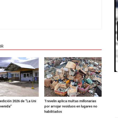
OR
 edición 2026 de “La Uni
Trevelin aplica multas millonarias
nvenida”
por arrojar residuos en lugares no
habilitados