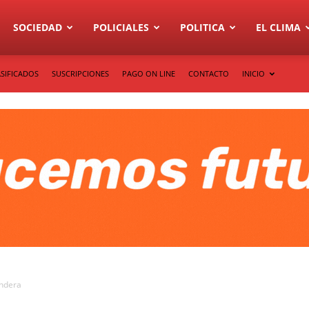
SOCIEDAD
POLICIALES
POLITICA
EL CLIMA
SIFICADOS
SUSCRIPCIONES
PAGO ON LINE
CONTACTO
INICIO
andera