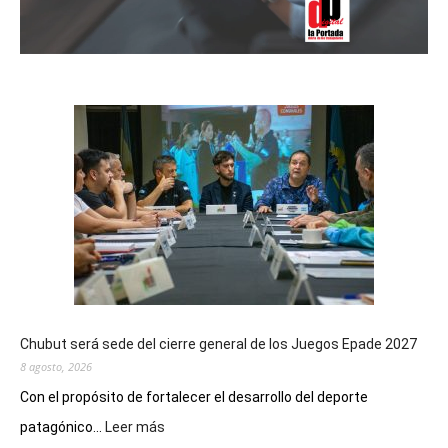
Chubut será sede del cierre general de los Juegos Epade 2027
8 agosto, 2026
Con el propósito de fortalecer el desarrollo del deporte
:
patagónico...
Leer más
Chubut