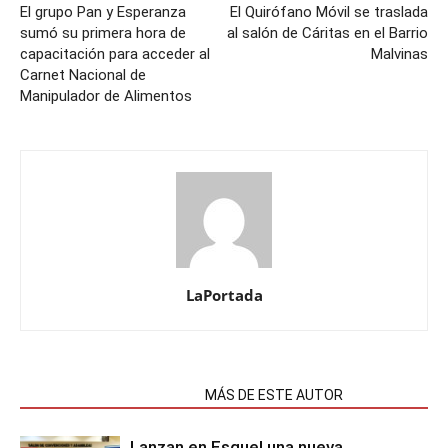
El grupo Pan y Esperanza
El Quirófano Móvil se traslada
sumó su primera hora de
al salón de Cáritas en el Barrio
capacitación para acceder al
Malvinas
Carnet Nacional de
Manipulador de Alimentos
LaPortada
NOTAS RELACIONADAS
MÁS DE ESTE AUTOR
Lanzan en Esquel una nueva