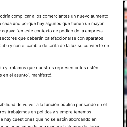
podría complicar a los comerciantes un nuevo aumento
 de cada uno porque hay algunos que tienen un mayor
se agrava “en este contexto de pedido de la empresa
sectores que deberán calefaccionarse con aparatos
uba y con el cambio de tarifa de la luz se convierte en
ndo y tratamos que nuestros representantes estén
s en el asunto”, manifestó.
ibilidad de volver a la función pública pensando en el
ros trabajamos en política y siempre tenemos
ue hay cuestiones que no se están abordando en
ienes pensamos de una manera tratemos de llegar.