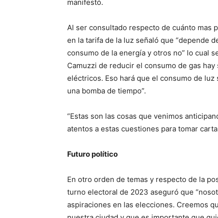
manifestó.
Al ser consultado respecto de cuánto mas 
en la tarifa de la luz señaló que “depende
consumo de la energía y otros no” lo cual 
Camuzzi de reducir el consumo de gas hay 
eléctricos. Eso hará que el consumo de luz s
una bomba de tiempo”.
“Estas son las cosas que venimos anticipa
atentos a estas cuestiones para tomar carta
Futuro político
En otro orden de temas y respecto de la pos
turno electoral de 2023 aseguró que “nosot
aspiraciones en las elecciones. Creemos q
nuestra ciudad y que es importante que qu