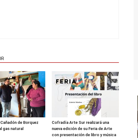
OR
l Cañadón de Borquez
Cofradía Arte Sur realizará una
l gas natural
nueva edición de su Feria de Arte
con presentación de libro y música