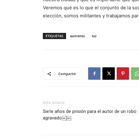
Veremos qué es lo que el conjunto de la s
elección, somos militantes y trabajamos
ETIQUETAS
aumento
luz
Compartir
Nota anterior
Siete años de prisión para el autor de un robo
agravado￼￼