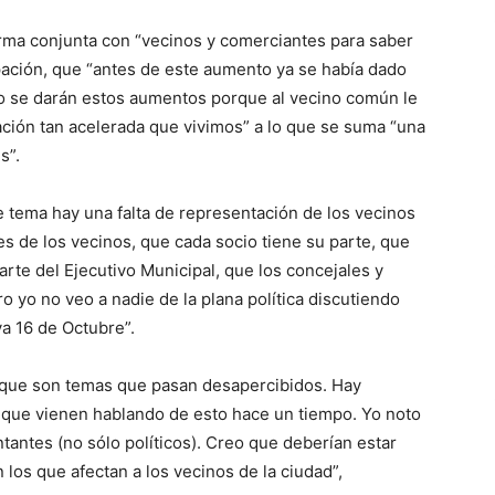
rma conjunta con “vecinos y comerciantes para saber
pación, que “antes de este aumento ya se había dado
o se darán estos aumentos porque al vecino común le
ación tan acelerada que vivimos” a lo que se suma “una
s”.
e tema hay una falta de representación de los vecinos
es de los vecinos, que cada socio tiene su parte, que
rte del Ejecutivo Municipal, que los concejales y
 yo no veo a nadie de la plana política discutiendo
va 16 de Octubre”.
que son temas que pasan desapercibidos. Hay
 que vienen hablando de esto hace un tiempo. Yo noto
antes (no sólo políticos). Creo que deberían estar
os que afectan a los vecinos de la ciudad”,