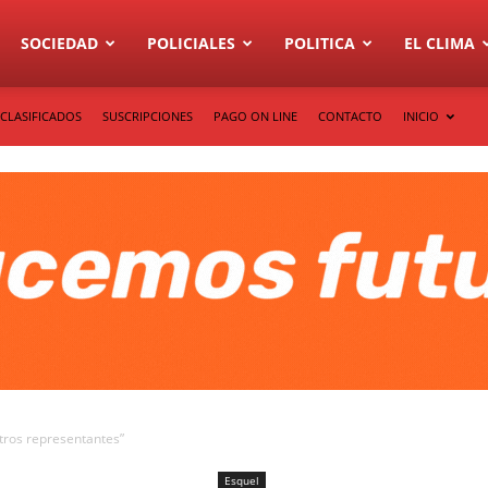
SOCIEDAD
POLICIALES
POLITICA
EL CLIMA
CLASIFICADOS
SUSCRIPCIONES
PAGO ON LINE
CONTACTO
INICIO
tros representantes”
Esquel