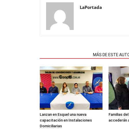
LaPortada
NOTAS RELACIONADAS
MÁS DE ESTE AUT
Lanzan en Esquel una nueva
Familias de
capacitación en Instalaciones
accederán a
Domiciliarias