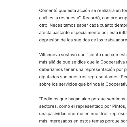
Comentó que esta acción se realizará en fo
cuál es la respuesta”. Recordó, con preocu
otro. Necesitamos saber cada cuánto tiemp
afecta bastante especialmente por esta infl
depresión de los sueldos de los trabajadore
Villanueva sostuvo que “siento que con est
más allá de que se dice que la Cooperativa 
deberíamos tener una representación por pa
diputados son nuestros representantes. Pero
sobre los servicios que brinda la Cooperati
“Pedimos que hagan algo porque sentimos 
sectores, como el representado por Pintos,
una pasividad enorme en nuestros represent
más interesados en estos temas porque son l