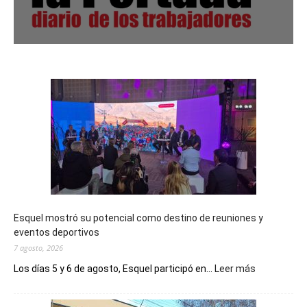
Esquel mostró su potencial como destino de reuniones y
eventos deportivos
7 agosto, 2026
:
Los días 5 y 6 de agosto, Esquel participó en...
Leer más
Esquel
mostró