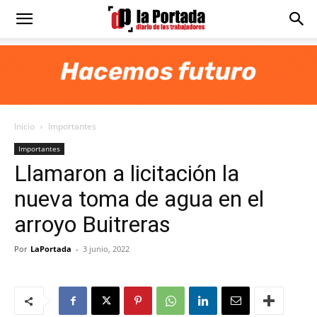
Diario
La
Inicio
Importantes
Portada
Importantes
Llamaron a licitación la
nueva toma de agua en el
arroyo Buitreras
Por
LaPortada
-
3 junio, 2022