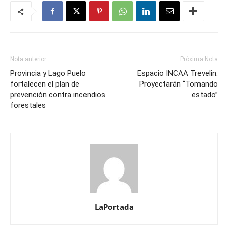
Nota anterior
Próxima Nota
Provincia y Lago Puelo
Espacio INCAA Trevelin:
fortalecen el plan de
Proyectarán “Tomando
prevención contra incendios
estado”
forestales
LaPortada