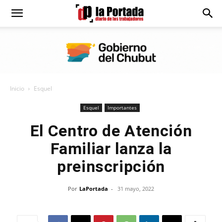
Diario
La
Inicio
Esquel
Portada
Esquel
Importantes
El Centro de Atención
Familiar lanza la
preinscripción
Por
LaPortada
-
31 mayo, 2022