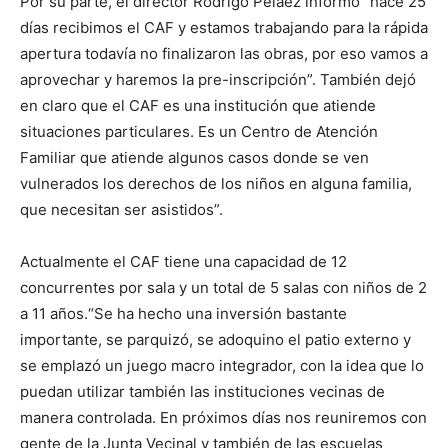
Por su parte, el director Rodrigo Peláez informó “hace 25
días recibimos el CAF y estamos trabajando para la rápida
apertura todavía no finalizaron las obras, por eso vamos a
aprovechar y haremos la pre-inscripción”. También dejó
en claro que el CAF es una institución que atiende
situaciones particulares. Es un Centro de Atención
Familiar que atiende algunos casos donde se ven
vulnerados los derechos de los niños en alguna familia,
que necesitan ser asistidos”.
Actualmente el CAF tiene una capacidad de 12
concurrentes por sala y un total de 5 salas con niños de 2
a 11 años.“Se ha hecho una inversión bastante
importante, se parquizó, se adoquino el patio externo y
se emplazó un juego macro integrador, con la idea que lo
puedan utilizar también las instituciones vecinas de
manera controlada. En próximos días nos reuniremos con
gente de la Junta Vecinal y también de las escuelas