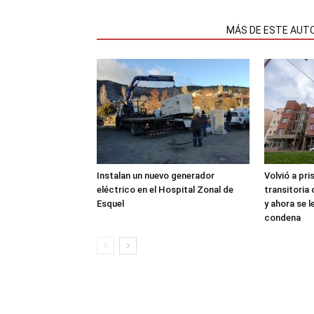
NOTAS RELACIONADAS
MÁS DE ESTE AUT
Instalan un nuevo generador
Volvió a pri
eléctrico en el Hospital Zonal de
transitoria
Esquel
y ahora se 
condena