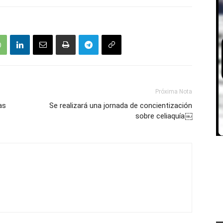
Próxima Nota
as
Se realizará una jornada de concientización
sobre celiaquía￼