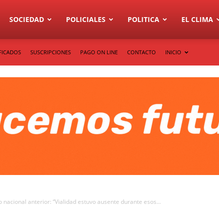
SOCIEDAD
POLICIALES
POLITICA
EL CLIMA
FICADOS
SUSCRIPCIONES
PAGO ON LINE
CONTACTO
INICIO
 nacional anterior: “Vialidad estuvo ausente durante esos...