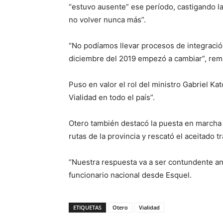
“estuvo ausente” ese período, castigando la
no volver nunca más”.
“No podíamos llevar procesos de integración
diciembre del 2019 empezó a cambiar”, rem
Puso en valor el rol del ministro Gabriel Ka
Vialidad en todo el país”.
Otero también destacó la puesta en marcha d
rutas de la provincia y rescató el aceitado tr
“Nuestra respuesta va a ser contundente ant
funcionario nacional desde Esquel.
ETIQUETAS
Otero
Vialidad