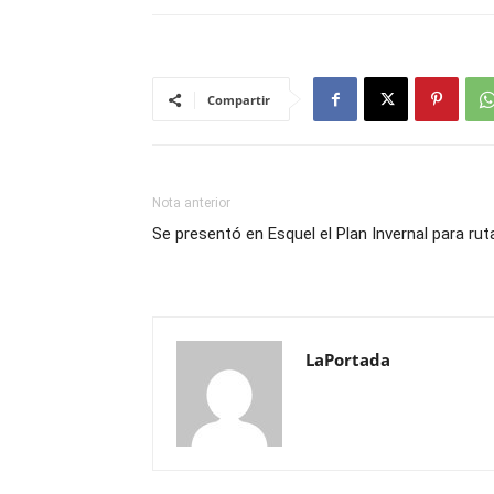
Compartir
Nota anterior
Se presentó en Esquel el Plan Invernal para rut
LaPortada