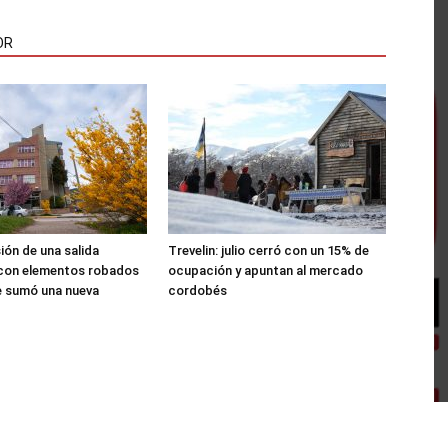
OR
sión de una salida
Trevelin: julio cerró con un 15% de
 con elementos robados
ocupación y apuntan al mercado
le sumó una nueva
cordobés