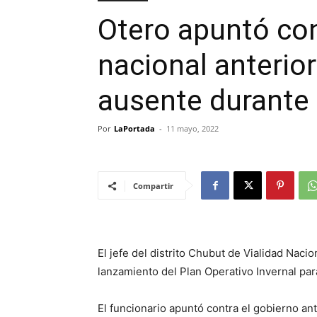
Otero apuntó con
nacional anterior
ausente durante
Por
LaPortada
-
11 mayo, 2022
Compartir
El jefe del distrito Chubut de Vialidad Nacio
lanzamiento del Plan Operativo Invernal par
El funcionario apuntó contra el gobierno a