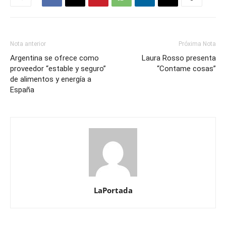
Nota anterior
Próxima Nota
Argentina se ofrece como
Laura Rosso presenta
proveedor “estable y seguro”
“Contame cosas”
de alimentos y energía a
España
LaPortada