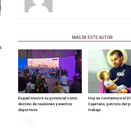
NOTAS RELACIONADAS
MÁS DE ESTE AUTOR
s
Esquel mostró su potencial como
Hoy se conmemora el Dí
destino de reuniones y eventos
Cayetano, patrono del pa
deportivos
trabajo