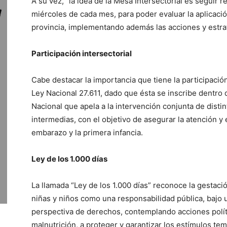
A su vez, “la idea de la Mesa Intersectorial es seguir 
miércoles de cada mes, para poder evaluar la aplicaci
provincia, implementando además las acciones y estrat
Participación intersectorial
Cabe destacar la importancia que tiene la participación
Ley Nacional 27.611, dado que ésta se inscribe dentro d
Nacional que apela a la intervención conjunta de disti
intermedias, con el objetivo de asegurar la atención y 
embarazo y la primera infancia.
Ley de los 1.000 días
La llamada “Ley de los 1.000 días” reconoce la gestació
niñas y niños como una responsabilidad pública, bajo 
perspectiva de derechos, contemplando acciones políti
malnutrición, a proteger y garantizar los estímulos tem