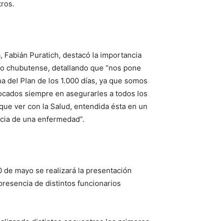
tros.
ia, Fabián Puratich, destacó la importancia
orio chubutense, detallando que “nos pone
a del Plan de los 1.000 días, ya que somos
nfocados siempre en asegurarles a todos los
que ver con la Salud, entendida ésta en un
cia de una enfermedad”.
 de mayo se realizará la presentación
 presencia de distintos funcionarios