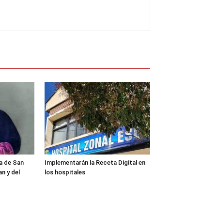
a de San
Implementarán la Receta Digital en
n y del
los hospitales