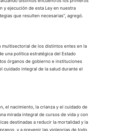
realizando distintos encuentros los primeros
ón y ejecución de esta Ley en nuestra
egias que resulten necesarias”, agregó.
 multisectorial de los distintos entes en la
e una política estratégica del Estado
ntos órganos de gobierno e instituciones
el cuidado integral de la salud durante el
n, el nacimiento, la crianza y el cuidado de
una mirada integral de cursos de vida y con
cas destinadas a reducir la mortalidad y la
pranos, y a prevenir las violencias de todo