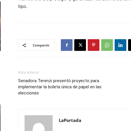
tipo.
Compartir
Nota anterior
Senadora Terenzi presentó proyecto para
implementar la boleta única de papel en las
elecciones
LaPortada