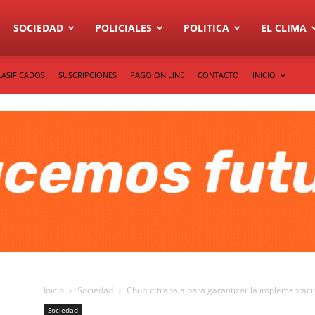
SOCIEDAD
POLICIALES
POLITICA
EL CLIMA
LASIFICADOS
SUSCRIPCIONES
PAGO ON LINE
CONTACTO
INICIO
Inicio
Sociedad
Chubut trabaja para garantizar la implementación
Sociedad