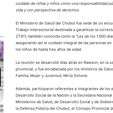
cuidado de niñas y niños como una responsabilidad púb
vida y con perspectiva de derechos.
El Ministerio de Salud del Chubut fue sede de un enc
Trabajo Intersectorial destinada a garantizar la corre
27.611, también conocida como la “Ley de los 1.000 días
asegurando así el cuidado integral de las personas en
los niños de hasta tres años de edad.
La reunión se desarrolló días atrás en Rawson, en la sa
provincial, y fue encabezada por los ministros de Salud
Familia, Mujer y Juventud, Mirta Simone.
Además, participaron referentes e integrantes de los 
Desarrollo Social de la Nación y la Secretaría Nacional
Ministerios de Salud, de Desarrollo Social y de Gobierno
la Defensa Pública del Chubut; el Consejo Provincial d