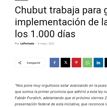
Chubut trabaja para g
implementación de la
los 1.000 días
Por
LaPortada
-
6 mayo, 2022
Compartir
“Nos pone muy orgullosos estar avanzando en la puesta
que somos la primer provincia que adhirió a esta ley na
Fabián Puratich, adelantando que el próximo viernes 20
presentación federal de esta iniciativa, que reconoce la