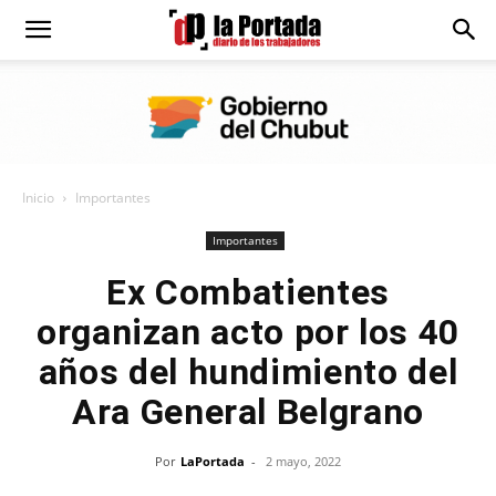
Diario
La
Inicio
Importantes
Portada
Importantes
Ex Combatientes
organizan acto por los 40
años del hundimiento del
Ara General Belgrano
Por
LaPortada
-
2 mayo, 2022