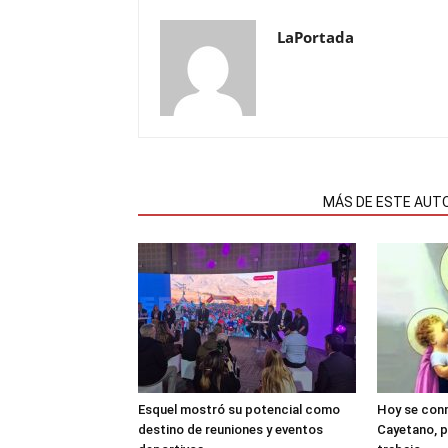
LaPortada
NOTAS RELACIONADAS
MÁS DE ESTE AUT
Esquel mostró su potencial como
Hoy se con
destino de reuniones y eventos
Cayetano, p