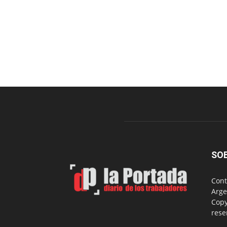
SO
Cont
Arge
Copy
rese