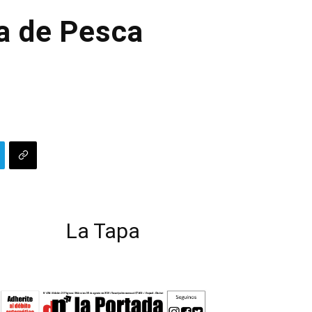
da de Pesca
La Tapa