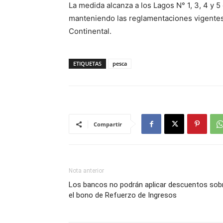
La medida alcanza a los Lagos N° 1, 3, 4 y 5
manteniendo las reglamentaciones vigentes
Continental.
ETIQUETAS
pesca
Compartir
Nota anterior
Los bancos no podrán aplicar descuentos sob
el bono de Refuerzo de Ingresos