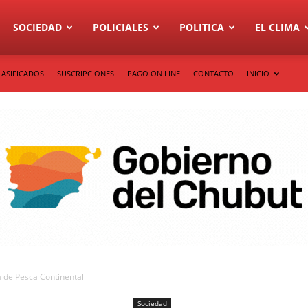
SOCIEDAD
POLICIALES
POLITICA
EL CLIMA
LASIFICADOS
SUSCRIPCIONES
PAGO ON LINE
CONTACTO
INICIO
 de Pesca Continental
Sociedad