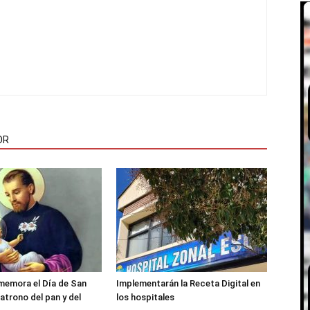
OR
memora el Día de San
Implementarán la Receta Digital en
atrono del pan y del
los hospitales