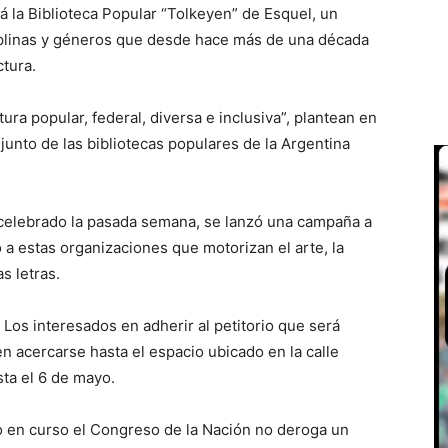
á la Biblioteca Popular “Tolkeyen” de Esquel, un
sciplinas y géneros que desde hace más de una década
ctura.
ra popular, federal, diversa e inclusiva”, plantean en
junto de las bibliotecas populares de la Argentina
, celebrado la pasada semana, se lanzó una campaña a
a estas organizaciones que motorizan el arte, la
s letras.
. Los interesados en adherir al petitorio que será
n acercarse hasta el espacio ubicado en la calle
sta el 6 de mayo.
ño en curso el Congreso de la Nación no deroga un