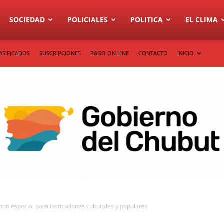
SOCIEDAD
POLICIALES
POLITICA
EL CLIMA
ASIFICADOS
SUSCRIPCIONES
PAGO ON LINE
CONTACTO
INICIO
ndo especial para instituciones culturales y populares