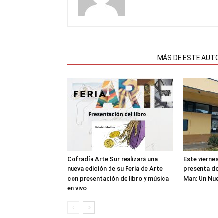
NOTAS RELACIONADAS
MÁS DE ESTE AUT
Cofradía Arte Sur realizará una
Este viernes
nueva edición de su Feria de Arte
presenta do
con presentación de libro y música
Man: Un Nu
en vivo