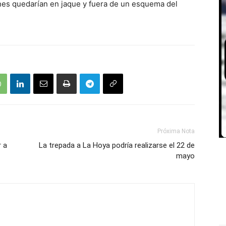
ones quedarían en jaque y fuera de un esquema del
Próxima Nota
r a
La trepada a La Hoya podría realizarse el 22 de
mayo