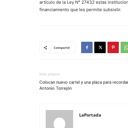
artículo de la Ley N° 27432 estas instituci
financiamiento que les permite subsistir.
Compartir
Nota anterior
Colocan nuevo cartel y una placa para recorda
Antonio Torrejón
LaPortada