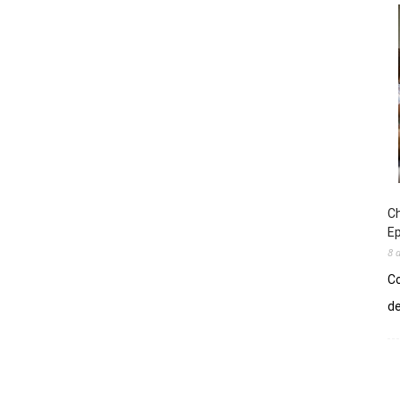
Ch
E
8 
Co
de